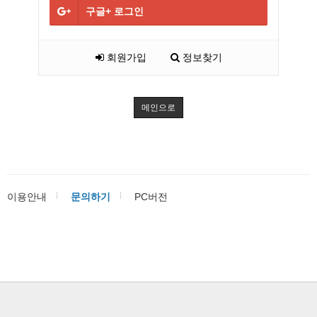
구글+
로그인
회원가입
정보찾기
메인으로
이용안내
문의하기
PC버전