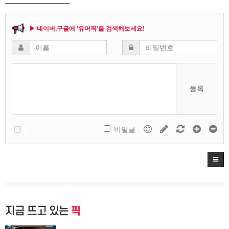
▶ 네이버,구글에 '유머픽'을 검색해보세요!
등록
비밀글
지금 뜨고 있는
픽