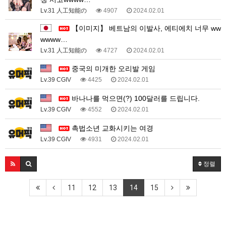
Lv.31 人工知能の
4907
2024.02.01
【이미지】 베트남의 이발사, 에티에치 너무 ww
wwww…
Lv.31 人工知能の
4727
2024.02.01
중국의 미개한 오리발 게임
Lv.39 CGIV
4425
2024.02.01
바나나를 먹으면(?) 100달러를 드립니다.
Lv.39 CGIV
4552
2024.02.01
촉법소년 교화시키는 여경
Lv.39 CGIV
4931
2024.02.01
정렬
11
12
13
14
15