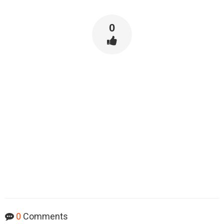
0
0
Comments