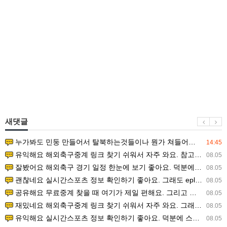
새댓글
누가봐도 민둥 만들어서 탈북하는것들이나 뭔가 쳐들어오는 낌새를 미리 알아차리기 위함이지 저걸 전쟁준비라고 하…
14:45
유익해요 해외축구중계 링크 찾기 쉬워서 자주 와요. 참고로 무료스포츠중계 정보 확인할 때 출처 꼭 체크해요.…
08.05
잘봤어요 해외축구 경기 일정 한눈에 보기 좋아요. 덕분에 epl중계 볼 때 공식 중계 채널 먼저 찾아봐요. …
08.05
괜찮네요 실시간스포츠 정보 확인하기 좋아요. 그래도 epl중계 볼 때 공식 중계 채널 먼저 찾아봐요. 북마크…
08.05
공유해요 무료중계 찾을 때 여기가 제일 편해요. 그리고 무료스포츠중계 정보 확인할 때 출처 꼭 체크해요. 앞…
08.05
재밌네요 해외축구중계 링크 찾기 쉬워서 자주 와요. 그래서 해외축구중계도 정식 서비스로 봐야 안전해요. 다음…
08.05
유익해요 실시간스포츠 정보 확인하기 좋아요. 덕분에 스포츠중계는 합법적인 경로로만 시청하려 해요. 좋은 정보…
08.05