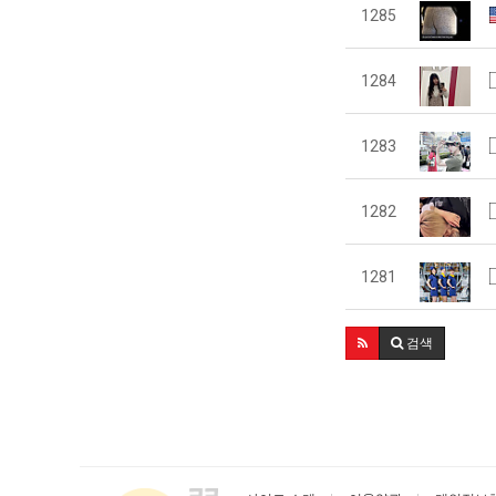
1285
1284
1283
1282
1281
검색