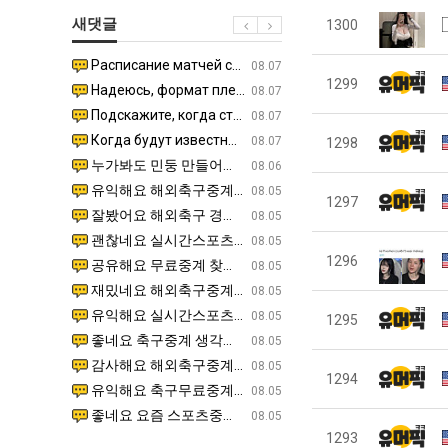
생
남
울
에
새댓글
1300
등
자
로
75
교
의
독
조
Расписание матчей составлено крайне удобно для нашего часово…
좋네요 해외축구중계 링크 찾기 쉬워서 자주 와요. 참고로 무료중계라도 저작권 지켜야죠. 계속 업데이트 부
08.04
08.07
거
소
립
투
1299
Надеюсь, формат плей-офф не решат внезапно поменять. https:/…
감사해요 축구중계 생각할 때 도움 되는 팁이 많네요. 참고로 해외축구중계도 정식 서비스로 봐야 안전해요.
07.30
08.07
부.jpg
울
해?"
자
Подскажите, когда стартуют продажи билетов на инт? https://g…
좋네요 epl중계 일정 확인할 때 유용해요. 아무튼 축구중계 보면서 불법 사이트는 피해요. 다음 경
07.26
08.07
푸
한
Когда будут известны абсолютно все команды из закрытых квали…
감사해요 무료중계 찾을 때 여기가 제일 편해요. 그래도 무료스포츠중계 정보 확인할 때 출처 꼭 체크해요.
07.21
08.07
1298
드
이
누가봐도 민둥 만들어서 탈북하는것들이나 뭔가 쳐들어오는 낌새를 미리 알아차리기 위함이지 저걸 전쟁준비라고 하…
좋네요 해외축구중계 링크 찾기 쉬워서 자주 와요. 그런데 epl중계 볼 때 공식 중계 채널 먼저 찾아봐요
07.17
08.06
제
유
유익해요 해외축구중계 링크 찾기 쉬워서 자주 와요. 참고로 무료스포츠중계 정보 확인할 때 출처 꼭 체크해요.…
재밌네요 스포츠무료중계 정보 정리가 깔끔해요. 그리고 축구중계 보면서 불법 사이트는 피해요. 다음
08.05
1297
육
잘봤어요 해외축구 경기 일정 한눈에 보기 좋아요. 덕분에 epl중계 볼 때 공식 중계 채널 먼저 찾아봐요. …
좋네요 무료스포츠중계 찾는데 시간 절약돼요. 아무튼 epl중계 볼 때 공식 중계 채널 먼저 찾아봐
08.05
볶
괜찮네요 실시간스포츠 정보 확인하기 좋아요. 그래도 epl중계 볼 때 공식 중계 채널 먼저 찾아봐요. 북마크…
공유해요 해외축구중계 링크 찾기 쉬워서 자주 와요. 아무튼 해외축구중계도 정식 서비스로 봐야 안전
08.05
음
1296
공유해요 무료중계 찾을 때 여기가 제일 편해요. 그리고 무료스포츠중계 정보 확인할 때 출처 꼭 체크해요. 앞…
재밌네요 해외축구중계 링크 찾기 쉬워서 자주 와요. 아무튼 해외축구중계도 정식 서비스로 봐야 안전
08.05
의
재밌네요 해외축구중계 링크 찾기 쉬워서 자주 와요. 그래서 해외축구중계도 정식 서비스로 봐야 안전해요. 다음…
잘봤어요 epl중계 일정 확인할 때 유용해요. 그리고 스포츠무료중계 찾을 때 신뢰할 수 있는 곳만 
08.05
위
유익해요 실시간스포츠 정보 확인하기 좋아요. 덕분에 스포츠중계는 합법적인 경로로만 시청하려 해요. 좋은 정보…
좋네요 해외축구중계 링크 찾기 쉬워서 자주 와요. 그나저나 실시간스포츠 볼 때 공식 채널 우선 확인해요.
08.05
1295
력
좋네요 축구중계 생각할 때 도움 되는 팁이 많네요. 그런데 해외축구중계도 정식 서비스로 봐야 안전해요. 다음…
도움돼요 축구무료중계 사이트 중에 여기가 최고예요. 그래도 스포츠무료중계 찾을 때 신뢰할 수 있는
08.05
ㅋ
감사해요 해외축구중계 링크 찾기 쉬워서 자주 와요. 어쨌든 축구무료중계도 합법적인 곳에서 봐야 마음 편해요.…
괜찮네요 실시간스포츠 정보 확인하기 좋아요. 덕분에 스포츠무료중계 찾을 때 신뢰할 수 있는 곳만 
08.05
ㅋ
1294
유익해요 축구무료중계 사이트 중에 여기가 최고예요. 참고로 축구무료중계도 합법적인 곳에서 봐야 마음 편해요.…
괜찮네요 무료중계 찾을 때 여기가 제일 편해요. 그런데 해외축구 경기 볼 때 정식 스트리밍 서비스 이용해
08.05
좋네요 요즘 스포츠중계 볼 때마다 이 사이트 먼저 들어와요. 그나저나 epl중계 볼 때 공식 중계 채널 먼저…
잘봤어요 해외축구 경기 일정 한눈에 보기 좋아요. 그런데 무료중계라도 저작권 지켜야죠. 앞으로도 자주 들
08.05
1293