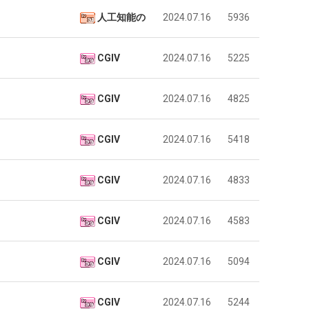
울
에
人工知能の
2024.07.16
5936
로
75
독
조
 덕분에 더 …
Расписание матчей составлено крайне удобно для нашего часово…
좋네요 해외축구중계 링크 찾기 쉬워서 자주 와요. 참고로 무료중계라도 저작권 지켜야죠
08.04
08.07
립
투
CGIV
2024.07.16
5225
Надеюсь, формат плей-офф не решат внезапно поменять. https:/…
감사해요 축구중계 생각할 때 도움 되는 팁이 많네요. 참고로 해외축구중계도 정식 서비
07.30
08.07
해?"
자
이유가?
Подскажите, когда стартуют продажи билетов на инт? https://g…
좋네요 epl중계 일정 확인할 때 유용해요. 아무튼 축구중계 보면서 불법 사이트는
07.26
08.07
한
된다
Когда будут известны абсолютно все команды из закрытых квали…
감사해요 무료중계 찾을 때 여기가 제일 편해요. 그래도 무료스포츠중계 정보 확인할 때
07.21
08.07
CGIV
2024.07.16
4825
이
누가봐도 민둥 만들어서 탈북하는것들이나 뭔가 쳐들어오는 낌새를 미리 알아차리기 위함이지 저걸 전쟁준비라고 하…
좋네요 해외축구중계 링크 찾기 쉬워서 자주 와요. 그런데 epl중계 볼 때 공식 중계
07.17
08.06
유
유익해요 해외축구중계 링크 찾기 쉬워서 자주 와요. 참고로 무료스포츠중계 정보 확인할 때 출처 꼭 체크해요.…
재밌네요 스포츠무료중계 정보 정리가 깔끔해요. 그리고 축구중계 보면서 불법 사이
08.05
CGIV
2024.07.16
5418
잘봤어요 해외축구 경기 일정 한눈에 보기 좋아요. 덕분에 epl중계 볼 때 공식 중계 채널 먼저 찾아봐요. …
좋네요 무료스포츠중계 찾는데 시간 절약돼요. 아무튼 epl중계 볼 때 공식 중계
08.05
괜찮네요 실시간스포츠 정보 확인하기 좋아요. 그래도 epl중계 볼 때 공식 중계 채널 먼저 찾아봐요. 북마크…
공유해요 해외축구중계 링크 찾기 쉬워서 자주 와요. 아무튼 해외축구중계도 정식 
08.05
CGIV
2024.07.16
4833
공유해요 무료중계 찾을 때 여기가 제일 편해요. 그리고 무료스포츠중계 정보 확인할 때 출처 꼭 체크해요. 앞…
재밌네요 해외축구중계 링크 찾기 쉬워서 자주 와요. 아무튼 해외축구중계도 정식 
08.05
재밌네요 해외축구중계 링크 찾기 쉬워서 자주 와요. 그래서 해외축구중계도 정식 서비스로 봐야 안전해요. 다음…
잘봤어요 epl중계 일정 확인할 때 유용해요. 그리고 스포츠무료중계 찾을 때 신뢰
08.05
유익해요 실시간스포츠 정보 확인하기 좋아요. 덕분에 스포츠중계는 합법적인 경로로만 시청하려 해요. 좋은 정보…
좋네요 해외축구중계 링크 찾기 쉬워서 자주 와요. 그나저나 실시간스포츠 볼 때 공식 
08.05
CGIV
2024.07.16
4583
좋네요 축구중계 생각할 때 도움 되는 팁이 많네요. 그런데 해외축구중계도 정식 서비스로 봐야 안전해요. 다음…
도움돼요 축구무료중계 사이트 중에 여기가 최고예요. 그래도 스포츠무료중계 찾을 
08.05
감사해요 해외축구중계 링크 찾기 쉬워서 자주 와요. 어쨌든 축구무료중계도 합법적인 곳에서 봐야 마음 편해요.…
괜찮네요 실시간스포츠 정보 확인하기 좋아요. 덕분에 스포츠무료중계 찾을 때 신뢰
08.05
CGIV
2024.07.16
5094
유익해요 축구무료중계 사이트 중에 여기가 최고예요. 참고로 축구무료중계도 합법적인 곳에서 봐야 마음 편해요.…
괜찮네요 무료중계 찾을 때 여기가 제일 편해요. 그런데 해외축구 경기 볼 때 정식 스
08.05
좋네요 요즘 스포츠중계 볼 때마다 이 사이트 먼저 들어와요. 그나저나 epl중계 볼 때 공식 중계 채널 먼저…
잘봤어요 해외축구 경기 일정 한눈에 보기 좋아요. 그런데 무료중계라도 저작권 지켜야죠
08.05
CGIV
2024.07.16
5244