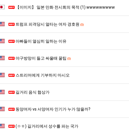
겨…‘최
좀
생
남
【이미지】 일본 만화 전시회의 목적 (1) wwwwwwwww
고
배
등
자
기
웠
교
의
탁드…
공유해요 해외축구중계 링크 찾기 쉬워서 자주 와요. 아무튼 해외축구 경기 볼 때 정식 스트리밍 서비스 이용해…
추천해요 해외축구 경기 일정 한눈에 보기 좋아요. 그치만 축구중계 보면서 불법 사이트는 피해요.
08.05
08.04
온
다
거
소
트럼프 피격당시 얼타는 여자 경호원
(1)
 주…
좋네요 무료스포츠중계 찾는데 시간 절약돼요. 그래도 해외축구중계도 정식 서비스로 봐야 안전해요. 주변에도 추…
헐 닮았네요...ㅋ
08.05
08.04
42
고
부.jpg
울
기 때도 …
좋네요 요즘 스포츠중계 볼 때마다 이 사이트 먼저 들어와요. 참고로 해외축구중계도 정식 서비스로 봐야 안전해…
내 알빠가 아닌데 시간내서 가줘야하는 
08.05
08.04
도
깝
푸
 주…
도움돼요 해외축구 경기 일정 한눈에 보기 좋아요. 그치만 해외축구중계도 정식 서비스로 봐야 안전해요. 좋은 …
옷을 벗어 던지면 
08.05
08.04
아빠들이 열심히 일하는 이유
가
치
드
. …
재밌네요 축구중계 생각할 때 도움 되는 팁이 많네요. 그리고 해외축구 경기 볼 때 정식 스트리밍 서비스 이용…
너무 슬프당...
08.05
08.04
능
는
제
에도 여기 …
좋네요 축구무료중계 사이트 중에 여기가 최고예요. 참고로 축구무료중계도 합법적인 곳에서 봐야 마음 편해요. …
08.05
08.04
야구방망이 들고 싸울때 꿀팁
성
데
육
(1)
요. 앞으로…
재밌네요 요즘 스포츠중계 볼 때마다 이 사이트 먼저 들어와요. 그래도 축구무료중계도 합법적인 곳에서 봐야 마…
08.05
08.04
도’
어
볶
해요. 주변…
좋네요 epl중계 일정 확인할 때 유용해요. 그런데 무료스포츠중계 정보 확인할 때 출처 꼭 체크해요. 계속 …
08.05
08.04
떻
음
스트리머에게 기부하지 마시오
해요. 주변…
공유해요 요즘 스포츠중계 볼 때마다 이 사이트 먼저 들어와요. 그런데 축구무료중계도 합법적인 곳에서 봐야 마…
08.05
08.04
게
의
이용해요.…
공유해요 무료중계 찾을 때 여기가 제일 편해요. 참고로 무료스포츠중계 정보 확인할 때 출처 꼭 체크해요. 북…
08.05
08.04
할
위
 다…
좋네요 무료중계 찾을 때 여기가 제일 편해요. 그치만 축구무료중계도 합법적인 곳에서 봐야 마음 편해요. 앞으…
08.04
08.04
길거리 음식 협상가
까
력
 곳만 이용…
공유해요 epl중계 일정 확인할 때 유용해요. 그런데 epl중계 볼 때 공식 중계 채널 먼저 찾아봐요. 다음…
08.04
08.04
요?
ㅋ
이용해요. …
잘봤어요 epl중계 일정 확인할 때 유용해요. 그래서 해외축구중계도 정식 서비스로 봐야 안전해요. 북마크 해…
08.04
08.04
ㅋ
동양여자 vs 서양여자 인기가 누가 많을까?
요.…
재밌네요 해외축구 경기 일정 한눈에 보기 좋아요. 그나저나 스포츠무료중계 찾을 때 신뢰할 수 있는 곳만 이용…
08.04
08.04
를게…
도움돼요 실시간스포츠 정보 확인하기 좋아요. 그래서 스포츠중계는 합법적인 경로로만 시청하려 해요. 앞으로도 …
08.04
08.04
(ㅇㅎ) 길거리에서 성수를 파는 국가