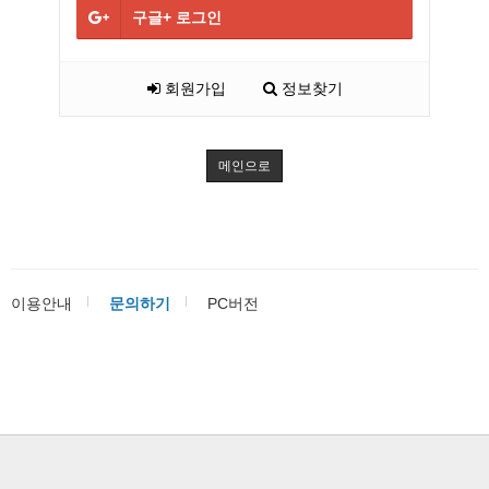
구글+
로그인
회원가입
정보찾기
메인으로
이용안내
문의하기
PC버전