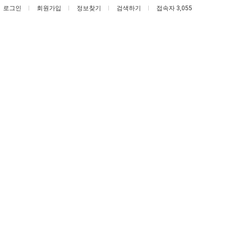
로그인
회원가입
정보찾기
검색하기
접속자 3,055