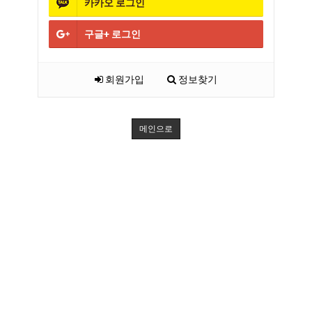
카카오
로그인
구글+
로그인
회원가입
정보찾기
메인으로