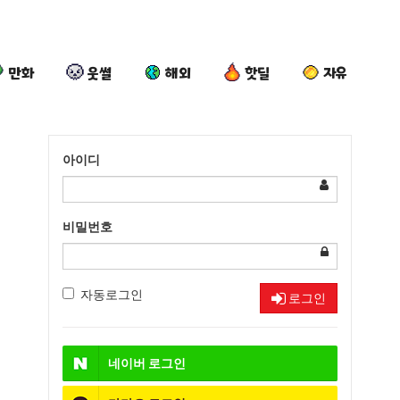
만화
웃썰
해외
핫딜
자유
아이디
비밀번호
자동로그인
로그인
네이버
로그인