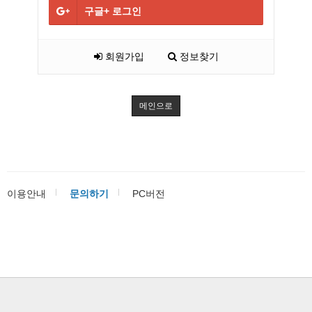
구글+
로그인
회원가입
정보찾기
메인으로
이용안내
문의하기
PC버전