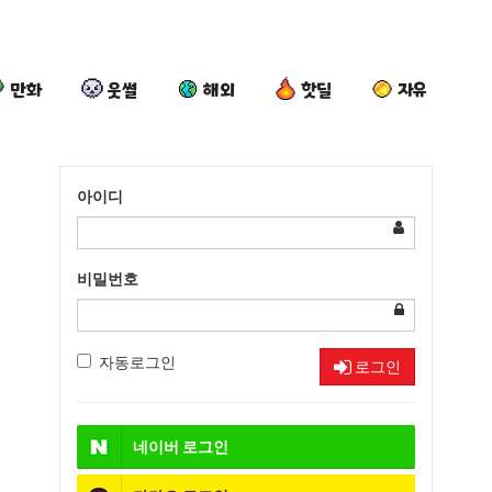
만화
웃썰
해외
핫딜
자유
아이디
비밀번호
자동로그인
로그인
네이버
로그인