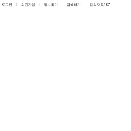
로그인
회원가입
정보찾기
검색하기
접속자 3,187