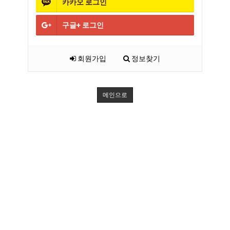
카카오
로그인
구글+
로그인
회원가입
정보찾기
메인으로