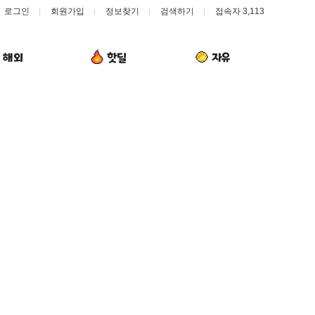
로그인
회원가입
정보찾기
검색하기
접속자 3,113
해외
핫딜
자유