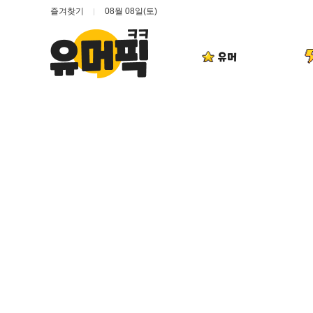
즐겨찾기
08월 08일(토)
유머