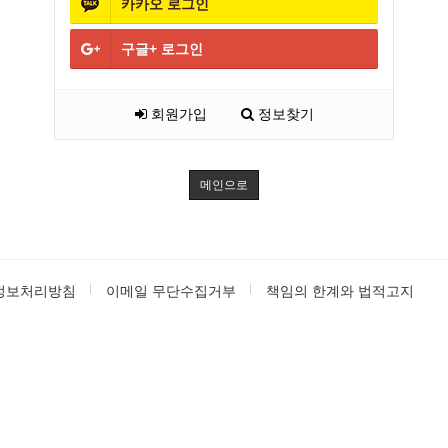
카카오
로그인
구글+
로그인
회원가입
정보찾기
메인으로
정보처리방침
이메일 무단수집거부
책임의 한계와 법적고지