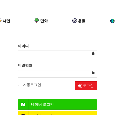
사건
만화
웃썰
아이디
비밀번호
자동로그인
로그인
네이버
로그인