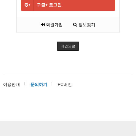
구글+
로그인
회원가입
정보찾기
메인으로
이용안내
문의하기
PC버전