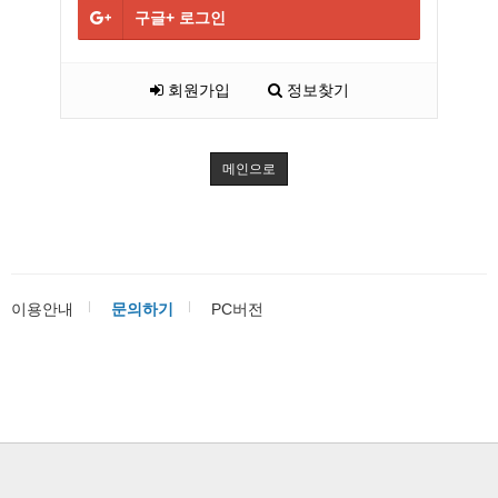
구글+
로그인
회원가입
정보찾기
메인으로
이용안내
문의하기
PC버전