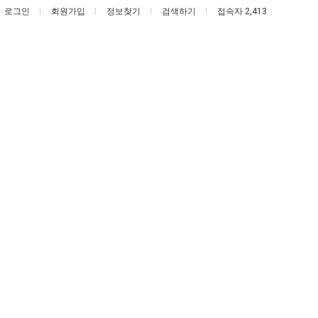
로그인
회원가입
정보찾기
검색하기
접속자 2,413