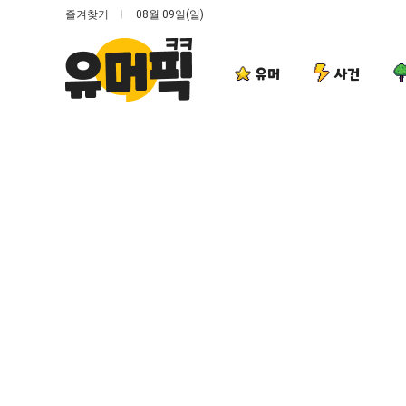
즐겨찾기
08월 09일(일)
유머
사건