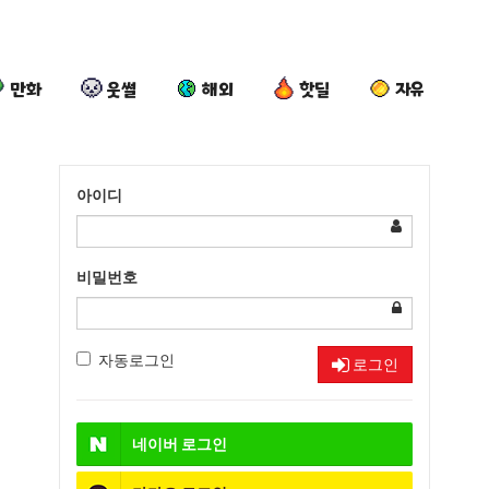
만화
웃썰
해외
핫딜
자유
아이디
비밀번호
자동로그인
로그인
네이버
로그인