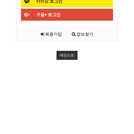
카카오
로그인
구글+
로그인
회원가입
정보찾기
메인으로