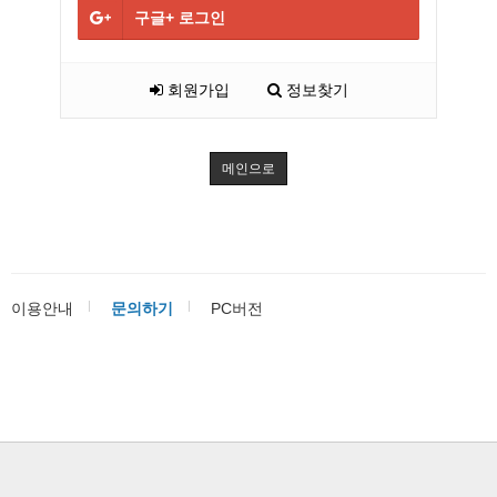
구글+
로그인
회원가입
정보찾기
메인으로
이용안내
문의하기
PC버전