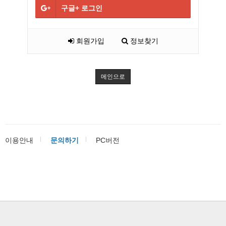
구글+
로그인
회원가입
정보찾기
메인으로
이용안내
문의하기
PC버전