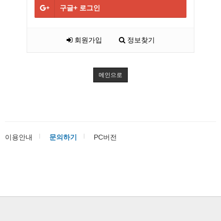
구글+
로그인
회원가입
정보찾기
메인으로
이용안내
문의하기
PC버전