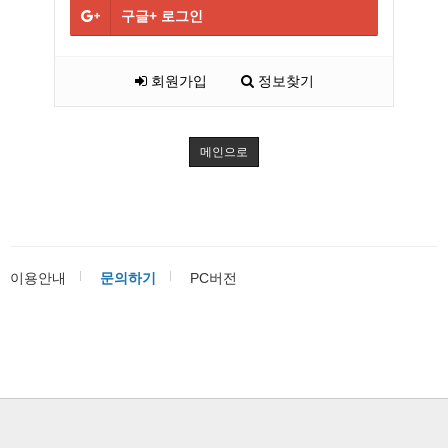
구글+
로그인
회원가입
정보찾기
메인으로
이용안내
문의하기
PC버전