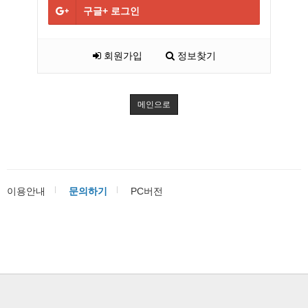
구글+
로그인
회원가입
정보찾기
메인으로
이용안내
문의하기
PC버전