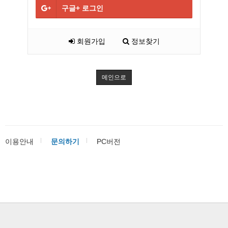
구글+
로그인
회원가입
정보찾기
메인으로
이용안내
문의하기
PC버전