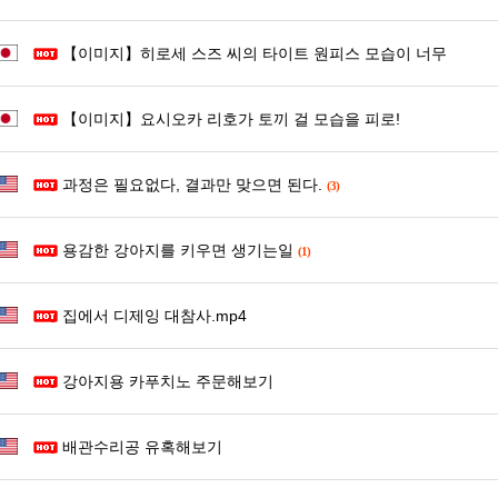
【이미지】히로세 스즈 씨의 타이트 원피스 모습이 너무
【이미지】요시오카 리호가 토끼 걸 모습을 피로!
과정은 필요없다, 결과만 맞으면 된다.
(3)
용감한 강아지를 키우면 생기는일
(1)
집에서 디제잉 대참사.mp4
강아지용 카푸치노 주문해보기
배관수리공 유혹해보기