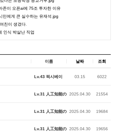
있다는 초등학생 등교거부.jpg
존이 오픈ai에 75조 투자한 이유
민에게 큰 실수하는 유재석.jpg
여친이 생겼다.
 인식 박살난 직업
이름
날짜
조회
Lv.43 픽시베이
03.15
6022
Lv.31 人工知能の
2025.04.30
21554
Lv.31 人工知能の
2025.04.30
19684
Lv.31 人工知能の
2025.04.30
19656