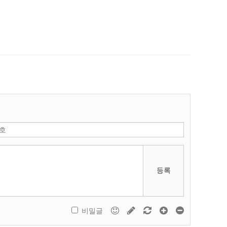
등록
비밀글