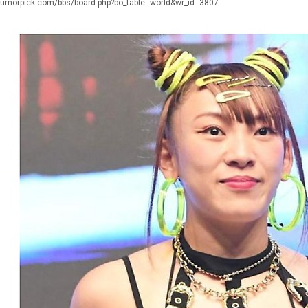
최
좀
쓰
장
테
humorpick.com/bbs/board.php?bo_table=world&wr_id=3807
배
는
애
혼
웠
지
근
남;;
탁드…
공유해요 해외축구중계 링크 찾기 쉬워서 자주 와요. 아무튼 해외축구 경기 볼 때 정식 스트리밍 서비스 이용해…
추천해요 해외축구 경기 일정 한눈에 보기 좋아요. 그치만 축구중계 보면서 불법 사이트는 피해요.
08.05
08.04
다
알
황
 주…
좋네요 무료스포츠중계 찾는데 시간 절약돼요. 그래도 해외축구중계도 정식 서비스로 봐야 안전해요. 주변에도 추…
헐 닮았네요...ㅋ
08.05
08.04
고
아?
기 때도 …
좋네요 요즘 스포츠중계 볼 때마다 이 사이트 먼저 들어와요. 참고로 해외축구중계도 정식 서비스로 봐야 안전해…
내 알빠가 아닌데 시간내서 가줘야하는 
08.05
08.04
깝
 주…
도움돼요 해외축구 경기 일정 한눈에 보기 좋아요. 그치만 해외축구중계도 정식 서비스로 봐야 안전해요. 좋은 …
옷을 벗어 던지면 
08.05
08.04
치
. …
재밌네요 축구중계 생각할 때 도움 되는 팁이 많네요. 그리고 해외축구 경기 볼 때 정식 스트리밍 서비스 이용…
너무 슬프당...
08.05
08.04
는
에도 여기 …
좋네요 축구무료중계 사이트 중에 여기가 최고예요. 참고로 축구무료중계도 합법적인 곳에서 봐야 마음 편해요. …
08.05
08.04
데
요. 앞으로…
재밌네요 요즘 스포츠중계 볼 때마다 이 사이트 먼저 들어와요. 그래도 축구무료중계도 합법적인 곳에서 봐야 마…
08.05
08.04
어
해요. 주변…
좋네요 epl중계 일정 확인할 때 유용해요. 그런데 무료스포츠중계 정보 확인할 때 출처 꼭 체크해요. 계속 …
08.05
08.04
떻
해요. 주변…
공유해요 요즘 스포츠중계 볼 때마다 이 사이트 먼저 들어와요. 그런데 축구무료중계도 합법적인 곳에서 봐야 마…
08.05
08.04
게
이용해요.…
공유해요 무료중계 찾을 때 여기가 제일 편해요. 참고로 무료스포츠중계 정보 확인할 때 출처 꼭 체크해요. 북…
08.05
08.04
할
 다…
좋네요 무료중계 찾을 때 여기가 제일 편해요. 그치만 축구무료중계도 합법적인 곳에서 봐야 마음 편해요. 앞으…
08.04
08.04
까
 곳만 이용…
공유해요 epl중계 일정 확인할 때 유용해요. 그런데 epl중계 볼 때 공식 중계 채널 먼저 찾아봐요. 다음…
08.04
08.04
요?
이용해요. …
잘봤어요 epl중계 일정 확인할 때 유용해요. 그래서 해외축구중계도 정식 서비스로 봐야 안전해요. 북마크 해…
08.04
08.04
요.…
재밌네요 해외축구 경기 일정 한눈에 보기 좋아요. 그나저나 스포츠무료중계 찾을 때 신뢰할 수 있는 곳만 이용…
08.04
08.04
를게…
도움돼요 실시간스포츠 정보 확인하기 좋아요. 그래서 스포츠중계는 합법적인 경로로만 시청하려 해요. 앞으로도 …
08.04
08.04