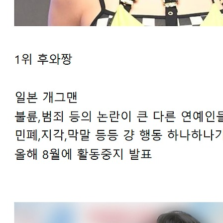
스타벅스 교환권 ·
AD
안내
금액권 매입 안내