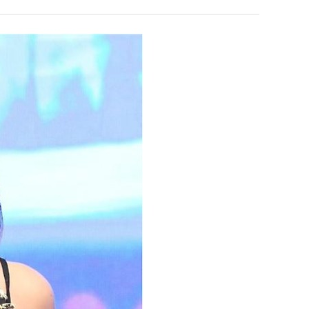
울
겨…‘최
로
고
독
기
 덕분에 더 …
Расписание матчей составлено крайне удобно для нашего часово…
좋네요 해외축구중계 링크 찾기 쉬워서 자주 와요. 참고로 무료중계라도 저작권 지켜야죠
08.04
08.07
립
온
Надеюсь, формат плей-офф не решат внезапно поменять. https:/…
감사해요 축구중계 생각할 때 도움 되는 팁이 많네요. 참고로 해외축구중계도 정식 서비
07.30
08.07
해?"
42
이유가?
Подскажите, когда стартуют продажи билетов на инт? https://g…
좋네요 epl중계 일정 확인할 때 유용해요. 아무튼 축구중계 보면서 불법 사이트는
07.26
08.07
도
된다
Когда будут известны абсолютно все команды из закрытых квали…
감사해요 무료중계 찾을 때 여기가 제일 편해요. 그래도 무료스포츠중계 정보 확인할 때
07.21
08.07
가
누가봐도 민둥 만들어서 탈북하는것들이나 뭔가 쳐들어오는 낌새를 미리 알아차리기 위함이지 저걸 전쟁준비라고 하…
좋네요 해외축구중계 링크 찾기 쉬워서 자주 와요. 그런데 epl중계 볼 때 공식 중계
07.17
08.06
능
유익해요 해외축구중계 링크 찾기 쉬워서 자주 와요. 참고로 무료스포츠중계 정보 확인할 때 출처 꼭 체크해요.…
재밌네요 스포츠무료중계 정보 정리가 깔끔해요. 그리고 축구중계 보면서 불법 사이
08.05
성
잘봤어요 해외축구 경기 일정 한눈에 보기 좋아요. 덕분에 epl중계 볼 때 공식 중계 채널 먼저 찾아봐요. …
좋네요 무료스포츠중계 찾는데 시간 절약돼요. 아무튼 epl중계 볼 때 공식 중계
08.05
도’
괜찮네요 실시간스포츠 정보 확인하기 좋아요. 그래도 epl중계 볼 때 공식 중계 채널 먼저 찾아봐요. 북마크…
공유해요 해외축구중계 링크 찾기 쉬워서 자주 와요. 아무튼 해외축구중계도 정식 
08.05
공유해요 무료중계 찾을 때 여기가 제일 편해요. 그리고 무료스포츠중계 정보 확인할 때 출처 꼭 체크해요. 앞…
재밌네요 해외축구중계 링크 찾기 쉬워서 자주 와요. 아무튼 해외축구중계도 정식 
08.05
재밌네요 해외축구중계 링크 찾기 쉬워서 자주 와요. 그래서 해외축구중계도 정식 서비스로 봐야 안전해요. 다음…
잘봤어요 epl중계 일정 확인할 때 유용해요. 그리고 스포츠무료중계 찾을 때 신뢰
08.05
유익해요 실시간스포츠 정보 확인하기 좋아요. 덕분에 스포츠중계는 합법적인 경로로만 시청하려 해요. 좋은 정보…
좋네요 해외축구중계 링크 찾기 쉬워서 자주 와요. 그나저나 실시간스포츠 볼 때 공식 
08.05
좋네요 축구중계 생각할 때 도움 되는 팁이 많네요. 그런데 해외축구중계도 정식 서비스로 봐야 안전해요. 다음…
도움돼요 축구무료중계 사이트 중에 여기가 최고예요. 그래도 스포츠무료중계 찾을 
08.05
감사해요 해외축구중계 링크 찾기 쉬워서 자주 와요. 어쨌든 축구무료중계도 합법적인 곳에서 봐야 마음 편해요.…
괜찮네요 실시간스포츠 정보 확인하기 좋아요. 덕분에 스포츠무료중계 찾을 때 신뢰
08.05
유익해요 축구무료중계 사이트 중에 여기가 최고예요. 참고로 축구무료중계도 합법적인 곳에서 봐야 마음 편해요.…
괜찮네요 무료중계 찾을 때 여기가 제일 편해요. 그런데 해외축구 경기 볼 때 정식 스
08.05
좋네요 요즘 스포츠중계 볼 때마다 이 사이트 먼저 들어와요. 그나저나 epl중계 볼 때 공식 중계 채널 먼저…
잘봤어요 해외축구 경기 일정 한눈에 보기 좋아요. 그런데 무료중계라도 저작권 지켜야죠
08.05