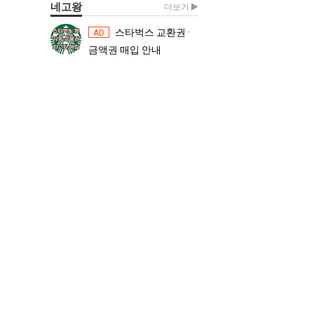
네고왕
더보기
스타벅스 교환권 ·
스타벅스 교환권 ·
AD
AD
금액권 매입 안내
금액권 매입 