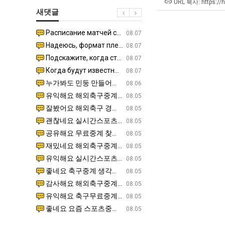
장
테
울
겨…‘
URL 복사: https://
새댓글
애
혼
로
고
근
남;;
독
기
Расписание матчей составлено крайне удобно для нашего часово…
좋네요 해외축구중계 링크 찾기 쉬워서 자주 와요. 참고로 무료중계라도 저작권 지켜야죠. 계속 업데이트 부
08.04
08.07
황
립
온
Надеюсь, формат плей-офф не решат внезапно поменять. https:/…
감사해요 축구중계 생각할 때 도움 되는 팁이 많네요. 참고로 해외축구중계도 정식 서비스로 봐야 안전해요.
07.30
08.07
해?"
42
Подскажите, когда стартуют продажи билетов на инт? https://g…
좋네요 epl중계 일정 확인할 때 유용해요. 아무튼 축구중계 보면서 불법 사이트는 피해요. 다음 경
07.26
08.07
도
Когда будут известны абсолютно все команды из закрытых квали…
감사해요 무료중계 찾을 때 여기가 제일 편해요. 그래도 무료스포츠중계 정보 확인할 때 출처 꼭 체크해요.
07.21
08.07
가
누가봐도 민둥 만들어서 탈북하는것들이나 뭔가 쳐들어오는 낌새를 미리 알아차리기 위함이지 저걸 전쟁준비라고 하…
좋네요 해외축구중계 링크 찾기 쉬워서 자주 와요. 그런데 epl중계 볼 때 공식 중계 채널 먼저 찾아봐요
07.17
08.06
능
유익해요 해외축구중계 링크 찾기 쉬워서 자주 와요. 참고로 무료스포츠중계 정보 확인할 때 출처 꼭 체크해요.…
재밌네요 스포츠무료중계 정보 정리가 깔끔해요. 그리고 축구중계 보면서 불법 사이트는 피해요. 다음
08.05
성
잘봤어요 해외축구 경기 일정 한눈에 보기 좋아요. 덕분에 epl중계 볼 때 공식 중계 채널 먼저 찾아봐요. …
좋네요 무료스포츠중계 찾는데 시간 절약돼요. 아무튼 epl중계 볼 때 공식 중계 채널 먼저 찾아봐
08.05
도’
괜찮네요 실시간스포츠 정보 확인하기 좋아요. 그래도 epl중계 볼 때 공식 중계 채널 먼저 찾아봐요. 북마크…
공유해요 해외축구중계 링크 찾기 쉬워서 자주 와요. 아무튼 해외축구중계도 정식 서비스로 봐야 안전
08.05
공유해요 무료중계 찾을 때 여기가 제일 편해요. 그리고 무료스포츠중계 정보 확인할 때 출처 꼭 체크해요. 앞…
재밌네요 해외축구중계 링크 찾기 쉬워서 자주 와요. 아무튼 해외축구중계도 정식 서비스로 봐야 안전
08.05
재밌네요 해외축구중계 링크 찾기 쉬워서 자주 와요. 그래서 해외축구중계도 정식 서비스로 봐야 안전해요. 다음…
잘봤어요 epl중계 일정 확인할 때 유용해요. 그리고 스포츠무료중계 찾을 때 신뢰할 수 있는 곳만 
08.05
유익해요 실시간스포츠 정보 확인하기 좋아요. 덕분에 스포츠중계는 합법적인 경로로만 시청하려 해요. 좋은 정보…
좋네요 해외축구중계 링크 찾기 쉬워서 자주 와요. 그나저나 실시간스포츠 볼 때 공식 채널 우선 확인해요.
08.05
좋네요 축구중계 생각할 때 도움 되는 팁이 많네요. 그런데 해외축구중계도 정식 서비스로 봐야 안전해요. 다음…
도움돼요 축구무료중계 사이트 중에 여기가 최고예요. 그래도 스포츠무료중계 찾을 때 신뢰할 수 있는
08.05
감사해요 해외축구중계 링크 찾기 쉬워서 자주 와요. 어쨌든 축구무료중계도 합법적인 곳에서 봐야 마음 편해요.…
괜찮네요 실시간스포츠 정보 확인하기 좋아요. 덕분에 스포츠무료중계 찾을 때 신뢰할 수 있는 곳만 
08.05
유익해요 축구무료중계 사이트 중에 여기가 최고예요. 참고로 축구무료중계도 합법적인 곳에서 봐야 마음 편해요.…
괜찮네요 무료중계 찾을 때 여기가 제일 편해요. 그런데 해외축구 경기 볼 때 정식 스트리밍 서비스 이용해
08.05
좋네요 요즘 스포츠중계 볼 때마다 이 사이트 먼저 들어와요. 그나저나 epl중계 볼 때 공식 중계 채널 먼저…
잘봤어요 해외축구 경기 일정 한눈에 보기 좋아요. 그런데 무료중계라도 저작권 지켜야죠. 앞으로도 자주 들
08.05