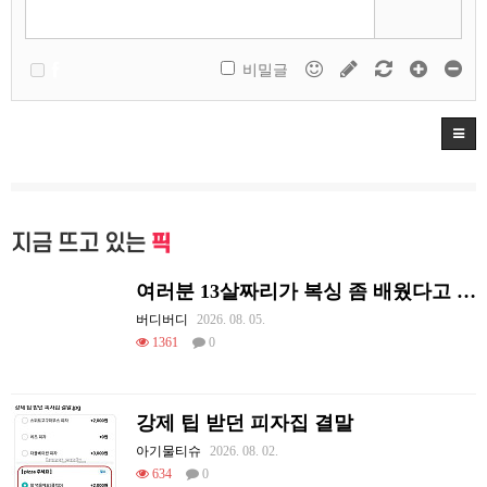
비밀글
지금 뜨고 있는
픽
여러분 13살짜리가 복싱 좀 배웠다고 깝치는데 어떻게 할까요?
버디버디
2026. 08. 05.
1361
0
강제 팁 받던 피자집 결말
아기물티슈
2026. 08. 02.
634
0