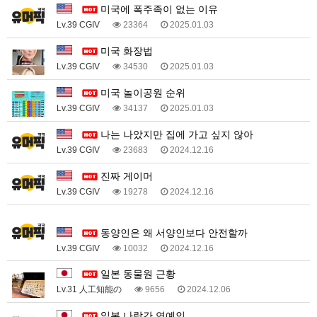
미국에 폭주족이 없는 이유
Lv.39 CGIV
23364
2025.01.03
미국 화장법
Lv.39 CGIV
34530
2025.01.03
미국 놀이공원 순위
Lv.39 CGIV
34137
2025.01.03
나는 나았지만 집에 가고 싶지 않아
Lv.39 CGIV
23683
2024.12.16
진짜 게이머
Lv.39 CGIV
19278
2024.12.16
1
동양인은 왜 서양인보다 안전할까
Lv.39 CGIV
10032
2024.12.16
일본 동물원 근황
Lv.31 人工知能の
9656
2024.12.06
일본 나락간 연예인