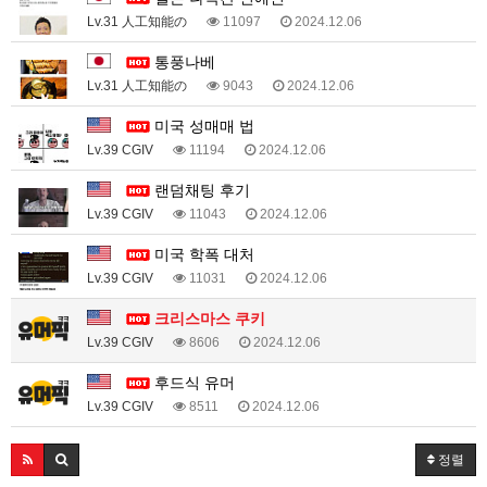
Lv.31 人工知能の
11097
2024.12.06
통풍나베
Lv.31 人工知能の
9043
2024.12.06
미국 성매매 법
Lv.39 CGIV
11194
2024.12.06
랜덤채팅 후기
Lv.39 CGIV
11043
2024.12.06
미국 학폭 대처
Lv.39 CGIV
11031
2024.12.06
크리스마스 쿠키
Lv.39 CGIV
8606
2024.12.06
후드식 유머
Lv.39 CGIV
8511
2024.12.06
정렬