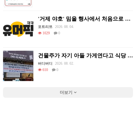
'거제 야호' 밈을 행사에서 처음으로 체감하는 리센느
포트리쯔
2026. 08. 04.
1029
0
건물주가 자기 아들 가게연다고 식당 폐업시킴
버디버디
2026. 08. 02.
610
0
더보기