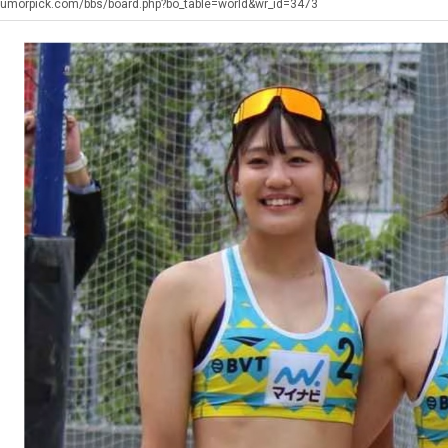
좀
최
울
겨…
humorpick.com/bbs/board.php?bo_table=world&wr_id=3473
배
악
로
고
웠
의
독
기
탁드…
공유해요 해외축구중계 링크 찾기 쉬워서 자주 와요. 아무튼 해외축구 경기 볼 때 정식 스트리밍 서비스 이용해…
추천해요 해외축구 경기 일정 한눈에 보기 좋아요. 그치만 축구중계 보면서 불법 사이트는 피해요.
08.05
08.04
다
창
립
온
 주…
좋네요 무료스포츠중계 찾는데 시간 절약돼요. 그래도 해외축구중계도 정식 서비스로 봐야 안전해요. 주변에도 추…
헐 닮았네요...ㅋ
08.05
08.04
고
업
해?"
42
기 때도 …
좋네요 요즘 스포츠중계 볼 때마다 이 사이트 먼저 들어와요. 참고로 해외축구중계도 정식 서비스로 봐야 안전해…
내 알빠가 아닌데 시간내서 가줘야하는 
08.05
08.04
깝
과
도
 주…
도움돼요 해외축구 경기 일정 한눈에 보기 좋아요. 그치만 해외축구중계도 정식 서비스로 봐야 안전해요. 좋은 …
옷을 벗어 던지면 
08.05
08.04
치
정
가
. …
재밌네요 축구중계 생각할 때 도움 되는 팁이 많네요. 그리고 해외축구 경기 볼 때 정식 스트리밍 서비스 이용…
너무 슬프당...
08.05
08.04
는
.JPG
능
에도 여기 …
좋네요 축구무료중계 사이트 중에 여기가 최고예요. 참고로 축구무료중계도 합법적인 곳에서 봐야 마음 편해요. …
08.05
08.04
데
성
요. 앞으로…
재밌네요 요즘 스포츠중계 볼 때마다 이 사이트 먼저 들어와요. 그래도 축구무료중계도 합법적인 곳에서 봐야 마…
08.05
08.04
어
도’
해요. 주변…
좋네요 epl중계 일정 확인할 때 유용해요. 그런데 무료스포츠중계 정보 확인할 때 출처 꼭 체크해요. 계속 …
08.05
08.04
떻
해요. 주변…
공유해요 요즘 스포츠중계 볼 때마다 이 사이트 먼저 들어와요. 그런데 축구무료중계도 합법적인 곳에서 봐야 마…
08.05
08.04
게
이용해요.…
공유해요 무료중계 찾을 때 여기가 제일 편해요. 참고로 무료스포츠중계 정보 확인할 때 출처 꼭 체크해요. 북…
08.05
08.04
할
 다…
좋네요 무료중계 찾을 때 여기가 제일 편해요. 그치만 축구무료중계도 합법적인 곳에서 봐야 마음 편해요. 앞으…
08.04
08.04
까
 곳만 이용…
공유해요 epl중계 일정 확인할 때 유용해요. 그런데 epl중계 볼 때 공식 중계 채널 먼저 찾아봐요. 다음…
08.04
08.04
요?
이용해요. …
잘봤어요 epl중계 일정 확인할 때 유용해요. 그래서 해외축구중계도 정식 서비스로 봐야 안전해요. 북마크 해…
08.04
08.04
요.…
재밌네요 해외축구 경기 일정 한눈에 보기 좋아요. 그나저나 스포츠무료중계 찾을 때 신뢰할 수 있는 곳만 이용…
08.04
08.04
를게…
도움돼요 실시간스포츠 정보 확인하기 좋아요. 그래서 스포츠중계는 합법적인 경로로만 시청하려 해요. 앞으로도 …
08.04
08.04