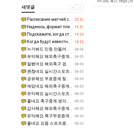
울
겨…‘최
장
URL 복사: https://
새댓글
로
고
애
독
기
근
Расписание матчей составлено крайне удобно для нашего часово…
좋네요 해외축구중계 링크 찾기 쉬워서 자주 와요. 참고로 무료중계라도 저작권 지켜야죠. 계속 업데이트 부
08.04
20:31
립
온
황
Надеюсь, формат плей-офф не решат внезапно поменять. https:/…
감사해요 축구중계 생각할 때 도움 되는 팁이 많네요. 참고로 해외축구중계도 정식 서비스로 봐야 안전해요.
07.30
19:31
해?"
42
Подскажите, когда стартуют продажи билетов на инт? https://g…
좋네요 epl중계 일정 확인할 때 유용해요. 아무튼 축구중계 보면서 불법 사이트는 피해요. 다음 경
07.26
19:23
도
Когда будут известны абсолютно все команды из закрытых квали…
감사해요 무료중계 찾을 때 여기가 제일 편해요. 그래도 무료스포츠중계 정보 확인할 때 출처 꼭 체크해요.
07.21
18:52
가
누가봐도 민둥 만들어서 탈북하는것들이나 뭔가 쳐들어오는 낌새를 미리 알아차리기 위함이지 저걸 전쟁준비라고 하…
좋네요 해외축구중계 링크 찾기 쉬워서 자주 와요. 그런데 epl중계 볼 때 공식 중계 채널 먼저 찾아봐요
07.17
08.06
능
유익해요 해외축구중계 링크 찾기 쉬워서 자주 와요. 참고로 무료스포츠중계 정보 확인할 때 출처 꼭 체크해요.…
재밌네요 스포츠무료중계 정보 정리가 깔끔해요. 그리고 축구중계 보면서 불법 사이트는 피해요. 다음
08.05
성
잘봤어요 해외축구 경기 일정 한눈에 보기 좋아요. 덕분에 epl중계 볼 때 공식 중계 채널 먼저 찾아봐요. …
좋네요 무료스포츠중계 찾는데 시간 절약돼요. 아무튼 epl중계 볼 때 공식 중계 채널 먼저 찾아봐
08.05
도’
괜찮네요 실시간스포츠 정보 확인하기 좋아요. 그래도 epl중계 볼 때 공식 중계 채널 먼저 찾아봐요. 북마크…
공유해요 해외축구중계 링크 찾기 쉬워서 자주 와요. 아무튼 해외축구중계도 정식 서비스로 봐야 안전
08.05
공유해요 무료중계 찾을 때 여기가 제일 편해요. 그리고 무료스포츠중계 정보 확인할 때 출처 꼭 체크해요. 앞…
재밌네요 해외축구중계 링크 찾기 쉬워서 자주 와요. 아무튼 해외축구중계도 정식 서비스로 봐야 안전
08.05
재밌네요 해외축구중계 링크 찾기 쉬워서 자주 와요. 그래서 해외축구중계도 정식 서비스로 봐야 안전해요. 다음…
잘봤어요 epl중계 일정 확인할 때 유용해요. 그리고 스포츠무료중계 찾을 때 신뢰할 수 있는 곳만 
08.05
유익해요 실시간스포츠 정보 확인하기 좋아요. 덕분에 스포츠중계는 합법적인 경로로만 시청하려 해요. 좋은 정보…
좋네요 해외축구중계 링크 찾기 쉬워서 자주 와요. 그나저나 실시간스포츠 볼 때 공식 채널 우선 확인해요.
08.05
좋네요 축구중계 생각할 때 도움 되는 팁이 많네요. 그런데 해외축구중계도 정식 서비스로 봐야 안전해요. 다음…
도움돼요 축구무료중계 사이트 중에 여기가 최고예요. 그래도 스포츠무료중계 찾을 때 신뢰할 수 있는
08.05
감사해요 해외축구중계 링크 찾기 쉬워서 자주 와요. 어쨌든 축구무료중계도 합법적인 곳에서 봐야 마음 편해요.…
괜찮네요 실시간스포츠 정보 확인하기 좋아요. 덕분에 스포츠무료중계 찾을 때 신뢰할 수 있는 곳만 
08.05
유익해요 축구무료중계 사이트 중에 여기가 최고예요. 참고로 축구무료중계도 합법적인 곳에서 봐야 마음 편해요.…
괜찮네요 무료중계 찾을 때 여기가 제일 편해요. 그런데 해외축구 경기 볼 때 정식 스트리밍 서비스 이용해
08.05
좋네요 요즘 스포츠중계 볼 때마다 이 사이트 먼저 들어와요. 그나저나 epl중계 볼 때 공식 중계 채널 먼저…
잘봤어요 해외축구 경기 일정 한눈에 보기 좋아요. 그런데 무료중계라도 저작권 지켜야죠. 앞으로도 자주 들
08.05