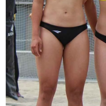
스타벅스 교환권 ·
AD
안내
금액권 매입 안내