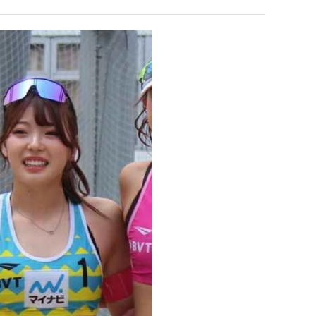
‘최
장
애
근
 덕분에 더 …
Расписание матчей составлено крайне удобно для нашего часово…
좋네요 해외축구중계 링크 찾기 쉬워서 자주 와요. 참고로 무료중계라도 저작권 지켜야죠
08.04
20:31
황
Надеюсь, формат плей-офф не решат внезапно поменять. https:/…
감사해요 축구중계 생각할 때 도움 되는 팁이 많네요. 참고로 해외축구중계도 정식 서비
07.30
19:31
이유가?
Подскажите, когда стартуют продажи билетов на инт? https://g…
좋네요 epl중계 일정 확인할 때 유용해요. 아무튼 축구중계 보면서 불법 사이트는
07.26
19:23
된다
Когда будут известны абсолютно все команды из закрытых квали…
감사해요 무료중계 찾을 때 여기가 제일 편해요. 그래도 무료스포츠중계 정보 확인할 때
07.21
18:52
누가봐도 민둥 만들어서 탈북하는것들이나 뭔가 쳐들어오는 낌새를 미리 알아차리기 위함이지 저걸 전쟁준비라고 하…
좋네요 해외축구중계 링크 찾기 쉬워서 자주 와요. 그런데 epl중계 볼 때 공식 중계
07.17
08.06
유익해요 해외축구중계 링크 찾기 쉬워서 자주 와요. 참고로 무료스포츠중계 정보 확인할 때 출처 꼭 체크해요.…
재밌네요 스포츠무료중계 정보 정리가 깔끔해요. 그리고 축구중계 보면서 불법 사이
08.05
잘봤어요 해외축구 경기 일정 한눈에 보기 좋아요. 덕분에 epl중계 볼 때 공식 중계 채널 먼저 찾아봐요. …
좋네요 무료스포츠중계 찾는데 시간 절약돼요. 아무튼 epl중계 볼 때 공식 중계
08.05
괜찮네요 실시간스포츠 정보 확인하기 좋아요. 그래도 epl중계 볼 때 공식 중계 채널 먼저 찾아봐요. 북마크…
공유해요 해외축구중계 링크 찾기 쉬워서 자주 와요. 아무튼 해외축구중계도 정식 
08.05
공유해요 무료중계 찾을 때 여기가 제일 편해요. 그리고 무료스포츠중계 정보 확인할 때 출처 꼭 체크해요. 앞…
재밌네요 해외축구중계 링크 찾기 쉬워서 자주 와요. 아무튼 해외축구중계도 정식 
08.05
재밌네요 해외축구중계 링크 찾기 쉬워서 자주 와요. 그래서 해외축구중계도 정식 서비스로 봐야 안전해요. 다음…
잘봤어요 epl중계 일정 확인할 때 유용해요. 그리고 스포츠무료중계 찾을 때 신뢰
08.05
유익해요 실시간스포츠 정보 확인하기 좋아요. 덕분에 스포츠중계는 합법적인 경로로만 시청하려 해요. 좋은 정보…
좋네요 해외축구중계 링크 찾기 쉬워서 자주 와요. 그나저나 실시간스포츠 볼 때 공식 
08.05
좋네요 축구중계 생각할 때 도움 되는 팁이 많네요. 그런데 해외축구중계도 정식 서비스로 봐야 안전해요. 다음…
도움돼요 축구무료중계 사이트 중에 여기가 최고예요. 그래도 스포츠무료중계 찾을 
08.05
감사해요 해외축구중계 링크 찾기 쉬워서 자주 와요. 어쨌든 축구무료중계도 합법적인 곳에서 봐야 마음 편해요.…
괜찮네요 실시간스포츠 정보 확인하기 좋아요. 덕분에 스포츠무료중계 찾을 때 신뢰
08.05
유익해요 축구무료중계 사이트 중에 여기가 최고예요. 참고로 축구무료중계도 합법적인 곳에서 봐야 마음 편해요.…
괜찮네요 무료중계 찾을 때 여기가 제일 편해요. 그런데 해외축구 경기 볼 때 정식 스
08.05
좋네요 요즘 스포츠중계 볼 때마다 이 사이트 먼저 들어와요. 그나저나 epl중계 볼 때 공식 중계 채널 먼저…
잘봤어요 해외축구 경기 일정 한눈에 보기 좋아요. 그런데 무료중계라도 저작권 지켜야죠
08.05