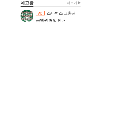
네고왕
더보기
스타벅스 교환권 ·
스타벅스 교환권 ·
AD
AD
금액권 매입 안내
금액권 매입 