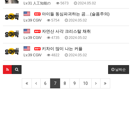
Lv.31 人工知能の
5673
2024.05.02
아이들 동심파괴하는 곰....(슬픔주의)
Lv.39 CGIV
5754
2024.05.02
자연산 사각 크리스탈 채취
Lv.39 CGIV
4735
2024.05.02
키차이 많이 나는 커플
Lv.39 CGIV
4822
2024.05.02
날짜순
6
7
8
9
10