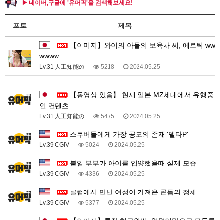
▶ 네이버,구글에 '유머픽'을 검색해보세요!
포토
제목
【이미지】와이의 아들의 보육사 씨, 에로틱 ww
wwww…
Lv.31 人工知能の
5218
2024.05.25
1
【동영상 있음】 현재 일본 MZ세대에서 유행중
인 컨텐츠…
Lv.31 人工知能の
5475
2024.05.25
스쿠버들에게 가장 공포의 존재 '델타P'
Lv.39 CGIV
5024
2024.05.25
불임 부부가 아이를 입양했을때 실제 모습
Lv.39 CGIV
4336
2024.05.25
클럽에서 만난 여성이 가져온 콘돔의 정체
Lv.39 CGIV
5377
2024.05.25