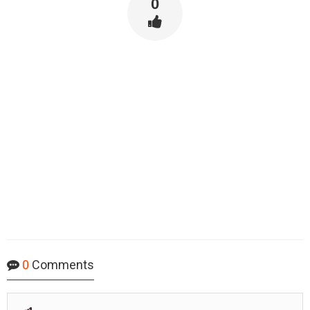
0
0
Comments