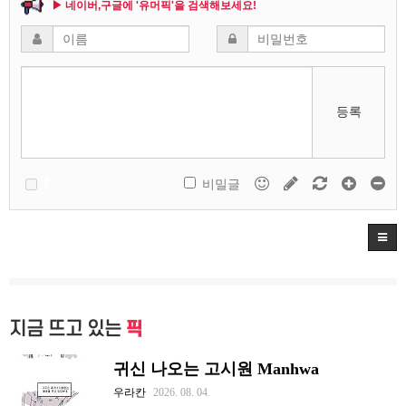
▶ 네이버,구글에 '유머픽'을 검색해보세요!
등록
비밀글
지금 뜨고 있는
픽
귀신 나오는 고시원 Manhwa
우라칸
2026. 08. 04.