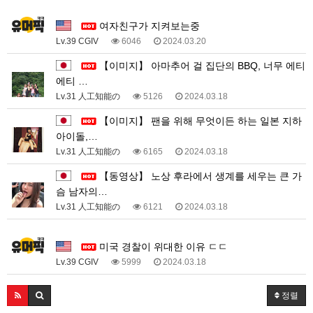
1
여자친구가 지켜보는중
Lv.39 CGIV
6046
2024.03.20
【이미지】 아마추어 걸 집단의 BBQ, 너무 에티
에티 …
Lv.31 人工知能の
5126
2024.03.18
【이미지】 팬을 위해 무엇이든 하는 일본 지하
아이돌,…
Lv.31 人工知能の
6165
2024.03.18
【동영상】 노상 후라에서 생계를 세우는 큰 가
슴 남자의…
Lv.31 人工知能の
6121
2024.03.18
1
미국 경찰이 위대한 이유 ㄷㄷ
Lv.39 CGIV
5999
2024.03.18
정렬