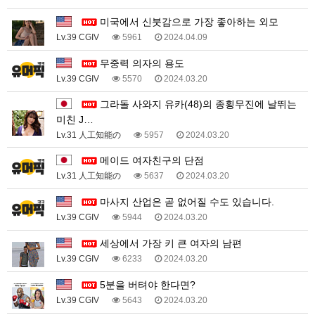
미국에서 신붓감으로 가장 좋아하는 외모
Lv.39 CGIV
5961
2024.04.09
무중력 의자의 용도
Lv.39 CGIV
5570
2024.03.20
그라돌 사와지 유카(48)의 종횡무진에 날뛰는
미친 J…
Lv.31 人工知能の
5957
2024.03.20
메이드 여자친구의 단점
Lv.31 人工知能の
5637
2024.03.20
마사지 산업은 곧 없어질 수도 있습니다.
Lv.39 CGIV
5944
2024.03.20
세상에서 가장 키 큰 여자의 남편
Lv.39 CGIV
6233
2024.03.20
5분을 버텨야 한다면?
Lv.39 CGIV
5643
2024.03.20