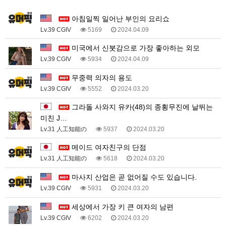
1
아침일찍 일어난 부인의 요리쇼
Lv.39 CGIV
5169
2024.04.09
미국에서 신붓감으로 가장 좋아하는 외모
Lv.39 CGIV
5934
2024.04.09
무중력 의자의 용도
Lv.39 CGIV
5552
2024.03.20
그라돌 사와지 유카(48)의 종횡무진에 날뛰는
미친 J…
Lv.31 人工知能の
5937
2024.03.20
메이드 여자친구의 단점
Lv.31 人工知能の
5618
2024.03.20
마사지 산업은 곧 없어질 수도 있습니다.
Lv.39 CGIV
5931
2024.03.20
세상에서 가장 키 큰 여자의 남편
Lv.39 CGIV
6202
2024.03.20