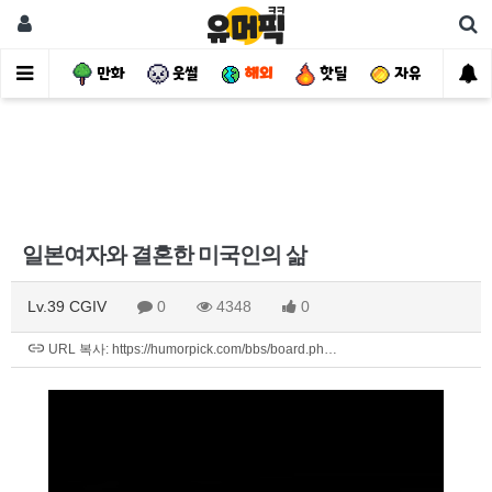
사건
만화
웃썰
해외
핫딜
자유
일본여자와 결혼한 미국인의 삶
Lv.39 CGIV
0
4348
0
URL 복사: https://humorpick.com/bbs/board.ph…