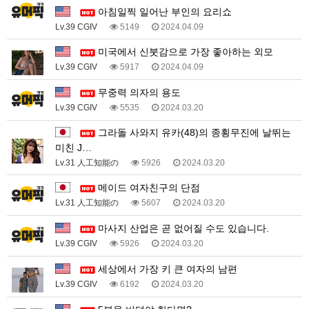
아침일찍 일어난 부인의 요리쇼
Lv.39 CGIV
5149
2024.04.09
미국에서 신붓감으로 가장 좋아하는 외모
Lv.39 CGIV
5917
2024.04.09
무중력 의자의 용도
Lv.39 CGIV
5535
2024.03.20
그라돌 사와지 유카(48)의 종횡무진에 날뛰는
미친 J…
Lv.31 人工知能の
5926
2024.03.20
메이드 여자친구의 단점
Lv.31 人工知能の
5607
2024.03.20
마사지 산업은 곧 없어질 수도 있습니다.
Lv.39 CGIV
5926
2024.03.20
세상에서 가장 키 큰 여자의 남편
Lv.39 CGIV
6192
2024.03.20