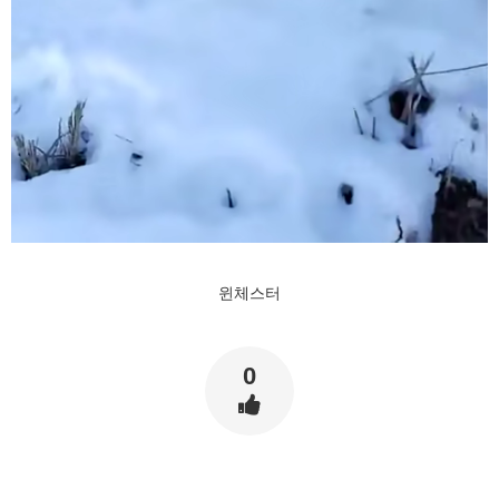
윈체스터
0