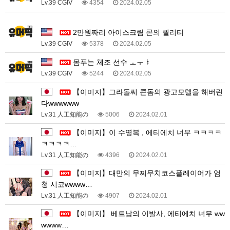
Lv.39 CGIV
4354
2024.02.05
1
2만원짜리 아이스크림 콘의 퀄리티
Lv.39 CGIV
5378
2024.02.05
몸푸는 체조 선수 ㅗㅜㅑ
Lv.39 CGIV
5244
2024.02.05
【이미지】그라돌씨 콘돔의 광고모델을 해버린
다wwwwww
Lv.31 人工知能の
5006
2024.02.01
【이미지】이 수영복 ‍, 에티에치 너무 ㅋㅋㅋㅋ
ㅋㅋㅋㅋ…
Lv.31 人工知能の
4396
2024.02.01
【이미지】대만의 무찌무치코스플레이어가 엄
청 시코wwww…
Lv.31 人工知能の
4907
2024.02.01
【이미지】 베트남의 이발사, 에티에치 너무 ww
wwww…