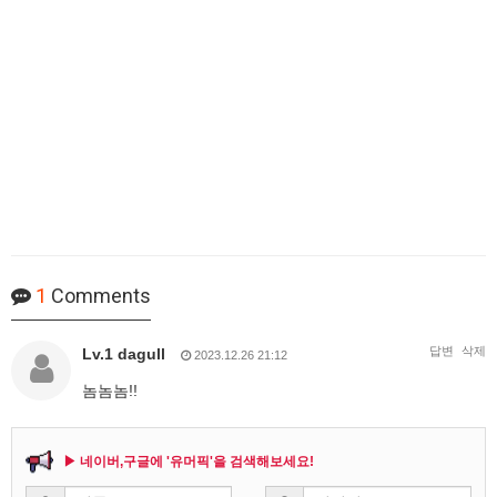
1
Comments
답변
삭제
Lv.1 dagull
2023.12.26 21:12
놈놈놈!!
▶ 네이버,구글에 '유머픽'을 검색해보세요!