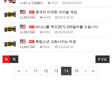
Lv.31 人工知能の
4727
2024.02.01
중국의 미개한 오리발 게임
Lv.39 CGIV
4425
2024.02.01
바나나를 먹으면(?) 100달러를 드립니다.
Lv.39 CGIV
4552
2024.02.01
촉법소년 교화시키는 여경
Lv.39 CGIV
4931
2024.02.01
정렬
11
12
13
14
15