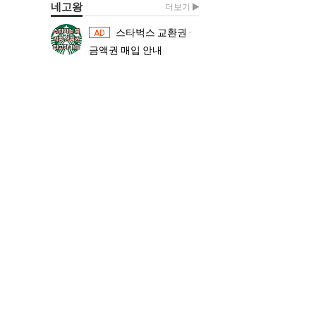
네고왕
더보기
스타벅스 교환권 ·
스타벅스 교환권 ·
AD
AD
금액권 매입 안내
금액권 매입 