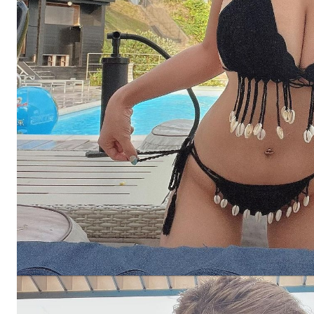
스타벅스 교환권 ·
AD
안내
금액권 매입 안내