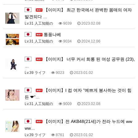
【이미지】 최근 한국에서 완벽한 몸매의 여자
발견되다 …
Lv.31 人工知能の
9039
2023.02.08
통풍나베
Lv.31 人工知能の
9034
2024.12.06
1
【이미지】 너무 커서 희롱 된 여성 공무원 (23),
…
Lv.39 ライフ
9023
2023.01.02
1
【이미지】I 컵 여자 "예쁘게 봉사하는 것이 힘
든 ❤"…
Lv.31 人工知能の
9009
2023.02.08
1
【이미지】전 AKB48(21세)가 전라 누드에 ww
ww…
Lv.39 ライフ
8761
2023.01.02