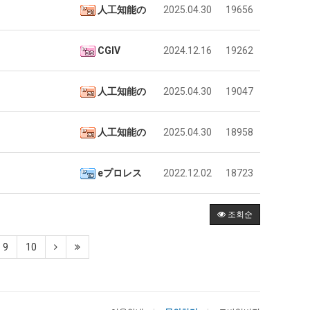
人工知能の
2025.04.30
19656
CGIV
2024.12.16
19262
人工知能の
2025.04.30
19047
人工知能の
2025.04.30
18958
eプロレス
2022.12.02
18723
조회순
9
10