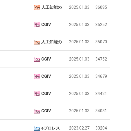
‘최
최
남
人工知能の
2025.01.03
36085
악
자
의
의
 덕분에 더 …
Расписание матчей составлено крайне удобно для нашего часово…
좋네요 해외축구중계 링크 찾기 쉬워서 자주 와요. 참고로 무료중계라도 저작권 지켜야죠
08.04
20:31
창
소
CGIV
2025.01.03
35252
Надеюсь, формат плей-офф не решат внезапно поменять. https:/…
감사해요 축구중계 생각할 때 도움 되는 팁이 많네요. 참고로 해외축구중계도 정식 서비
07.30
19:31
업
울
이유가?
Подскажите, когда стартуют продажи билетов на инт? https://g…
좋네요 epl중계 일정 확인할 때 유용해요. 아무튼 축구중계 보면서 불법 사이트는
07.26
19:23
과
푸
된다
Когда будут известны абсолютно все команды из закрытых квали…
감사해요 무료중계 찾을 때 여기가 제일 편해요. 그래도 무료스포츠중계 정보 확인할 때
07.21
18:52
人工知能の
2025.01.03
35070
정
드
누가봐도 민둥 만들어서 탈북하는것들이나 뭔가 쳐들어오는 낌새를 미리 알아차리기 위함이지 저걸 전쟁준비라고 하…
좋네요 해외축구중계 링크 찾기 쉬워서 자주 와요. 그런데 epl중계 볼 때 공식 중계
07.17
08.06
.JPG
제
유익해요 해외축구중계 링크 찾기 쉬워서 자주 와요. 참고로 무료스포츠중계 정보 확인할 때 출처 꼭 체크해요.…
재밌네요 스포츠무료중계 정보 정리가 깔끔해요. 그리고 축구중계 보면서 불법 사이
08.05
CGIV
2025.01.03
34752
육
잘봤어요 해외축구 경기 일정 한눈에 보기 좋아요. 덕분에 epl중계 볼 때 공식 중계 채널 먼저 찾아봐요. …
좋네요 무료스포츠중계 찾는데 시간 절약돼요. 아무튼 epl중계 볼 때 공식 중계
08.05
볶
괜찮네요 실시간스포츠 정보 확인하기 좋아요. 그래도 epl중계 볼 때 공식 중계 채널 먼저 찾아봐요. 북마크…
공유해요 해외축구중계 링크 찾기 쉬워서 자주 와요. 아무튼 해외축구중계도 정식 
08.05
음
CGIV
2025.01.03
34679
공유해요 무료중계 찾을 때 여기가 제일 편해요. 그리고 무료스포츠중계 정보 확인할 때 출처 꼭 체크해요. 앞…
재밌네요 해외축구중계 링크 찾기 쉬워서 자주 와요. 아무튼 해외축구중계도 정식 
08.05
의
재밌네요 해외축구중계 링크 찾기 쉬워서 자주 와요. 그래서 해외축구중계도 정식 서비스로 봐야 안전해요. 다음…
잘봤어요 epl중계 일정 확인할 때 유용해요. 그리고 스포츠무료중계 찾을 때 신뢰
08.05
위
유익해요 실시간스포츠 정보 확인하기 좋아요. 덕분에 스포츠중계는 합법적인 경로로만 시청하려 해요. 좋은 정보…
좋네요 해외축구중계 링크 찾기 쉬워서 자주 와요. 그나저나 실시간스포츠 볼 때 공식 
08.05
CGIV
2025.01.03
34421
력
좋네요 축구중계 생각할 때 도움 되는 팁이 많네요. 그런데 해외축구중계도 정식 서비스로 봐야 안전해요. 다음…
도움돼요 축구무료중계 사이트 중에 여기가 최고예요. 그래도 스포츠무료중계 찾을 
08.05
ㅋ
감사해요 해외축구중계 링크 찾기 쉬워서 자주 와요. 어쨌든 축구무료중계도 합법적인 곳에서 봐야 마음 편해요.…
괜찮네요 실시간스포츠 정보 확인하기 좋아요. 덕분에 스포츠무료중계 찾을 때 신뢰
08.05
ㅋ
CGIV
2025.01.03
34031
유익해요 축구무료중계 사이트 중에 여기가 최고예요. 참고로 축구무료중계도 합법적인 곳에서 봐야 마음 편해요.…
괜찮네요 무료중계 찾을 때 여기가 제일 편해요. 그런데 해외축구 경기 볼 때 정식 스
08.05
좋네요 요즘 스포츠중계 볼 때마다 이 사이트 먼저 들어와요. 그나저나 epl중계 볼 때 공식 중계 채널 먼저…
잘봤어요 해외축구 경기 일정 한눈에 보기 좋아요. 그런데 무료중계라도 저작권 지켜야죠
08.05
eプロレス
2023.02.27
33204