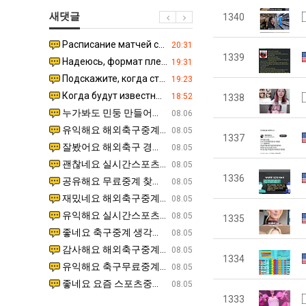
쓰
겨…‘최
최
남
새댓글
1340
는
고
악
자
지
기
의
의
Расписание матчей составлено крайне удобно для нашего часово…
좋네요 해외축구중계 링크 찾기 쉬워서 자주 와요. 참고로 무료중계라도 저작권 지켜야죠. 계속 업데이트 부
08.04
20:31
알
온
창
소
1339
Надеюсь, формат плей-офф не решат внезапно поменять. https:/…
감사해요 축구중계 생각할 때 도움 되는 팁이 많네요. 참고로 해외축구중계도 정식 서비스로 봐야 안전해요.
07.30
19:31
아?
42
업
울
Подскажите, когда стартуют продажи билетов на инт? https://g…
좋네요 epl중계 일정 확인할 때 유용해요. 아무튼 축구중계 보면서 불법 사이트는 피해요. 다음 경
07.26
19:23
도
과
푸
Когда будут известны абсолютно все команды из закрытых квали…
감사해요 무료중계 찾을 때 여기가 제일 편해요. 그래도 무료스포츠중계 정보 확인할 때 출처 꼭 체크해요.
07.21
18:52
1338
가
정
드
누가봐도 민둥 만들어서 탈북하는것들이나 뭔가 쳐들어오는 낌새를 미리 알아차리기 위함이지 저걸 전쟁준비라고 하…
좋네요 해외축구중계 링크 찾기 쉬워서 자주 와요. 그런데 epl중계 볼 때 공식 중계 채널 먼저 찾아봐요
07.17
08.06
능
.JPG
제
유익해요 해외축구중계 링크 찾기 쉬워서 자주 와요. 참고로 무료스포츠중계 정보 확인할 때 출처 꼭 체크해요.…
재밌네요 스포츠무료중계 정보 정리가 깔끔해요. 그리고 축구중계 보면서 불법 사이트는 피해요. 다음
08.05
1337
성
육
잘봤어요 해외축구 경기 일정 한눈에 보기 좋아요. 덕분에 epl중계 볼 때 공식 중계 채널 먼저 찾아봐요. …
좋네요 무료스포츠중계 찾는데 시간 절약돼요. 아무튼 epl중계 볼 때 공식 중계 채널 먼저 찾아봐
08.05
도’
볶
괜찮네요 실시간스포츠 정보 확인하기 좋아요. 그래도 epl중계 볼 때 공식 중계 채널 먼저 찾아봐요. 북마크…
공유해요 해외축구중계 링크 찾기 쉬워서 자주 와요. 아무튼 해외축구중계도 정식 서비스로 봐야 안전
08.05
음
1336
공유해요 무료중계 찾을 때 여기가 제일 편해요. 그리고 무료스포츠중계 정보 확인할 때 출처 꼭 체크해요. 앞…
재밌네요 해외축구중계 링크 찾기 쉬워서 자주 와요. 아무튼 해외축구중계도 정식 서비스로 봐야 안전
08.05
의
재밌네요 해외축구중계 링크 찾기 쉬워서 자주 와요. 그래서 해외축구중계도 정식 서비스로 봐야 안전해요. 다음…
잘봤어요 epl중계 일정 확인할 때 유용해요. 그리고 스포츠무료중계 찾을 때 신뢰할 수 있는 곳만 
08.05
위
유익해요 실시간스포츠 정보 확인하기 좋아요. 덕분에 스포츠중계는 합법적인 경로로만 시청하려 해요. 좋은 정보…
좋네요 해외축구중계 링크 찾기 쉬워서 자주 와요. 그나저나 실시간스포츠 볼 때 공식 채널 우선 확인해요.
08.05
1335
력
좋네요 축구중계 생각할 때 도움 되는 팁이 많네요. 그런데 해외축구중계도 정식 서비스로 봐야 안전해요. 다음…
도움돼요 축구무료중계 사이트 중에 여기가 최고예요. 그래도 스포츠무료중계 찾을 때 신뢰할 수 있는
08.05
ㅋ
감사해요 해외축구중계 링크 찾기 쉬워서 자주 와요. 어쨌든 축구무료중계도 합법적인 곳에서 봐야 마음 편해요.…
괜찮네요 실시간스포츠 정보 확인하기 좋아요. 덕분에 스포츠무료중계 찾을 때 신뢰할 수 있는 곳만 
08.05
ㅋ
1334
유익해요 축구무료중계 사이트 중에 여기가 최고예요. 참고로 축구무료중계도 합법적인 곳에서 봐야 마음 편해요.…
괜찮네요 무료중계 찾을 때 여기가 제일 편해요. 그런데 해외축구 경기 볼 때 정식 스트리밍 서비스 이용해
08.05
좋네요 요즘 스포츠중계 볼 때마다 이 사이트 먼저 들어와요. 그나저나 epl중계 볼 때 공식 중계 채널 먼저…
잘봤어요 해외축구 경기 일정 한눈에 보기 좋아요. 그런데 무료중계라도 저작권 지켜야죠. 앞으로도 자주 들
08.05
1333