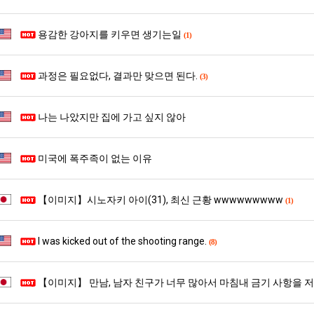
스타벅스 교환권 ·
AD
용감한 강아지를 키우면 생기는일
(1)
안내
금액권 매입 안내
과정은 필요없다, 결과만 맞으면 된다.
(3)
나는 나았지만 집에 가고 싶지 않아
미국에 폭주족이 없는 이유
【이미지】시노자키 아이(31), 최신 근황 wwwwwwwww
(1)
I was kicked out of the shooting range.
(8)
【이미지】 만남, 남자 친구가 너무 많아서 마침내 금기 사항을 저