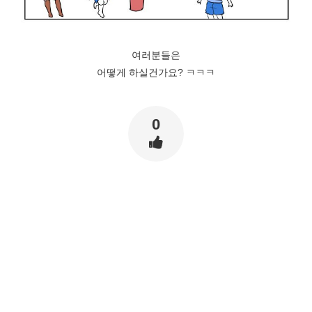
여러분들은
어떻게 하실건가요? ㅋㅋㅋ
0