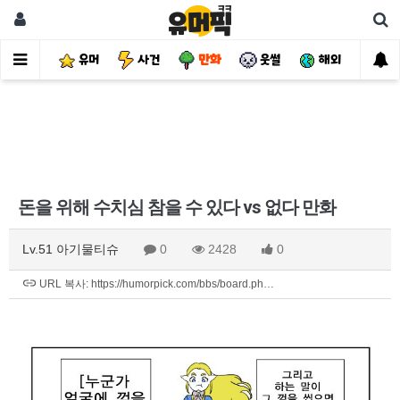
유머
사건
만화
웃썰
해외
핫
돈을 위해 수치심 참을 수 있다 vs 없다 만화
Lv.51 아기물티슈
0
2428
0
URL 복사: https://humorpick.com/bbs/board.ph…