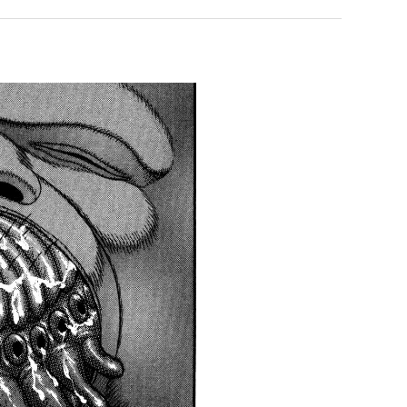
남
최
S
자
악
의
의
 덕분에 더 …
Расписание матчей составлено крайне удобно для нашего часово…
좋네요 해외축구중계 링크 찾기 쉬워서 자주 와요. 참고로 무료중계라도 저작권 지켜야죠
08.04
08.07
소
창
Надеюсь, формат плей-офф не решат внезапно поменять. https:/…
감사해요 축구중계 생각할 때 도움 되는 팁이 많네요. 참고로 해외축구중계도 정식 서비
07.30
08.07
울
업
이유가?
Подскажите, когда стартуют продажи билетов на инт? https://g…
좋네요 epl중계 일정 확인할 때 유용해요. 아무튼 축구중계 보면서 불법 사이트는
07.26
08.07
푸
과
된다
Когда будут известны абсолютно все команды из закрытых квали…
감사해요 무료중계 찾을 때 여기가 제일 편해요. 그래도 무료스포츠중계 정보 확인할 때
07.21
08.07
드
정
누가봐도 민둥 만들어서 탈북하는것들이나 뭔가 쳐들어오는 낌새를 미리 알아차리기 위함이지 저걸 전쟁준비라고 하…
좋네요 해외축구중계 링크 찾기 쉬워서 자주 와요. 그런데 epl중계 볼 때 공식 중계
07.17
08.06
제
.JPG
유익해요 해외축구중계 링크 찾기 쉬워서 자주 와요. 참고로 무료스포츠중계 정보 확인할 때 출처 꼭 체크해요.…
재밌네요 스포츠무료중계 정보 정리가 깔끔해요. 그리고 축구중계 보면서 불법 사이
08.05
육
잘봤어요 해외축구 경기 일정 한눈에 보기 좋아요. 덕분에 epl중계 볼 때 공식 중계 채널 먼저 찾아봐요. …
좋네요 무료스포츠중계 찾는데 시간 절약돼요. 아무튼 epl중계 볼 때 공식 중계
08.05
볶
괜찮네요 실시간스포츠 정보 확인하기 좋아요. 그래도 epl중계 볼 때 공식 중계 채널 먼저 찾아봐요. 북마크…
공유해요 해외축구중계 링크 찾기 쉬워서 자주 와요. 아무튼 해외축구중계도 정식 
08.05
음
공유해요 무료중계 찾을 때 여기가 제일 편해요. 그리고 무료스포츠중계 정보 확인할 때 출처 꼭 체크해요. 앞…
재밌네요 해외축구중계 링크 찾기 쉬워서 자주 와요. 아무튼 해외축구중계도 정식 
08.05
의
재밌네요 해외축구중계 링크 찾기 쉬워서 자주 와요. 그래서 해외축구중계도 정식 서비스로 봐야 안전해요. 다음…
잘봤어요 epl중계 일정 확인할 때 유용해요. 그리고 스포츠무료중계 찾을 때 신뢰
08.05
위
유익해요 실시간스포츠 정보 확인하기 좋아요. 덕분에 스포츠중계는 합법적인 경로로만 시청하려 해요. 좋은 정보…
좋네요 해외축구중계 링크 찾기 쉬워서 자주 와요. 그나저나 실시간스포츠 볼 때 공식 
08.05
력
좋네요 축구중계 생각할 때 도움 되는 팁이 많네요. 그런데 해외축구중계도 정식 서비스로 봐야 안전해요. 다음…
도움돼요 축구무료중계 사이트 중에 여기가 최고예요. 그래도 스포츠무료중계 찾을 
08.05
ㅋ
감사해요 해외축구중계 링크 찾기 쉬워서 자주 와요. 어쨌든 축구무료중계도 합법적인 곳에서 봐야 마음 편해요.…
괜찮네요 실시간스포츠 정보 확인하기 좋아요. 덕분에 스포츠무료중계 찾을 때 신뢰
08.05
ㅋ
유익해요 축구무료중계 사이트 중에 여기가 최고예요. 참고로 축구무료중계도 합법적인 곳에서 봐야 마음 편해요.…
괜찮네요 무료중계 찾을 때 여기가 제일 편해요. 그런데 해외축구 경기 볼 때 정식 스
08.05
좋네요 요즘 스포츠중계 볼 때마다 이 사이트 먼저 들어와요. 그나저나 epl중계 볼 때 공식 중계 채널 먼저…
잘봤어요 해외축구 경기 일정 한눈에 보기 좋아요. 그런데 무료중계라도 저작권 지켜야죠
08.05