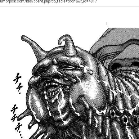
장
군
humorpick.com/bbs/board.php?bo_table=toon&wr_id=4817
애
SN
근
탁드…
공유해요 해외축구중계 링크 찾기 쉬워서 자주 와요. 아무튼 해외축구 경기 볼 때 정식 스트리밍 서비스 이용해…
추천해요 해외축구 경기 일정 한눈에 보기 좋아요. 그치만 축구중계 보면서 불법 사이트는 피해요.
08.05
08.04
황
!
 주…
좋네요 무료스포츠중계 찾는데 시간 절약돼요. 그래도 해외축구중계도 정식 서비스로 봐야 안전해요. 주변에도 추…
헐 닮았네요...ㅋ
08.05
08.04
기 때도 …
좋네요 요즘 스포츠중계 볼 때마다 이 사이트 먼저 들어와요. 참고로 해외축구중계도 정식 서비스로 봐야 안전해…
내 알빠가 아닌데 시간내서 가줘야하는 
08.05
08.04
 주…
도움돼요 해외축구 경기 일정 한눈에 보기 좋아요. 그치만 해외축구중계도 정식 서비스로 봐야 안전해요. 좋은 …
옷을 벗어 던지면 
08.05
08.04
. …
재밌네요 축구중계 생각할 때 도움 되는 팁이 많네요. 그리고 해외축구 경기 볼 때 정식 스트리밍 서비스 이용…
너무 슬프당...
08.05
08.04
에도 여기 …
좋네요 축구무료중계 사이트 중에 여기가 최고예요. 참고로 축구무료중계도 합법적인 곳에서 봐야 마음 편해요. …
08.05
08.04
요. 앞으로…
재밌네요 요즘 스포츠중계 볼 때마다 이 사이트 먼저 들어와요. 그래도 축구무료중계도 합법적인 곳에서 봐야 마…
08.05
08.04
해요. 주변…
좋네요 epl중계 일정 확인할 때 유용해요. 그런데 무료스포츠중계 정보 확인할 때 출처 꼭 체크해요. 계속 …
08.05
08.04
해요. 주변…
공유해요 요즘 스포츠중계 볼 때마다 이 사이트 먼저 들어와요. 그런데 축구무료중계도 합법적인 곳에서 봐야 마…
08.05
08.04
이용해요.…
공유해요 무료중계 찾을 때 여기가 제일 편해요. 참고로 무료스포츠중계 정보 확인할 때 출처 꼭 체크해요. 북…
08.05
08.04
 다…
좋네요 무료중계 찾을 때 여기가 제일 편해요. 그치만 축구무료중계도 합법적인 곳에서 봐야 마음 편해요. 앞으…
08.04
08.04
 곳만 이용…
공유해요 epl중계 일정 확인할 때 유용해요. 그런데 epl중계 볼 때 공식 중계 채널 먼저 찾아봐요. 다음…
08.04
08.04
이용해요. …
잘봤어요 epl중계 일정 확인할 때 유용해요. 그래서 해외축구중계도 정식 서비스로 봐야 안전해요. 북마크 해…
08.04
08.04
요.…
재밌네요 해외축구 경기 일정 한눈에 보기 좋아요. 그나저나 스포츠무료중계 찾을 때 신뢰할 수 있는 곳만 이용…
08.04
08.04
를게…
도움돼요 실시간스포츠 정보 확인하기 좋아요. 그래서 스포츠중계는 합법적인 경로로만 시청하려 해요. 앞으로도 …
08.04
08.04