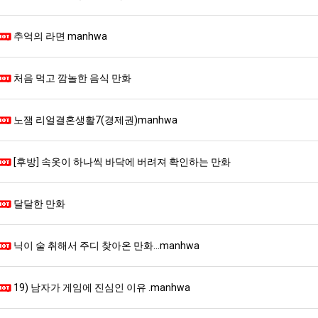
추억의 라면 manhwa
처음 먹고 깜놀한 음식 만화
노잼 리얼결혼생활7(경제권)manhwa
[후방] 속옷이 하나씩 바닥에 버려져 확인하는 만화
달달한 만화
닉이 술 취해서 주디 찾아온 만화...manhwa
19) 남자가 게임에 진심인 이유 .manhwa