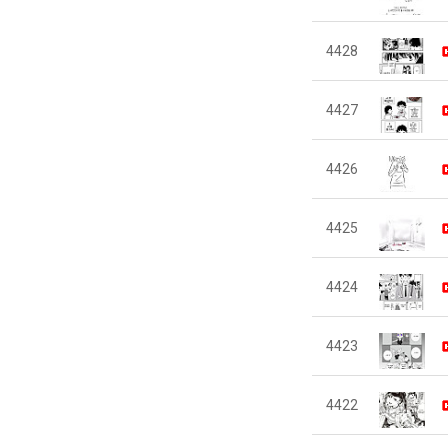
4428
4427
4426
4425
4424
4423
4422