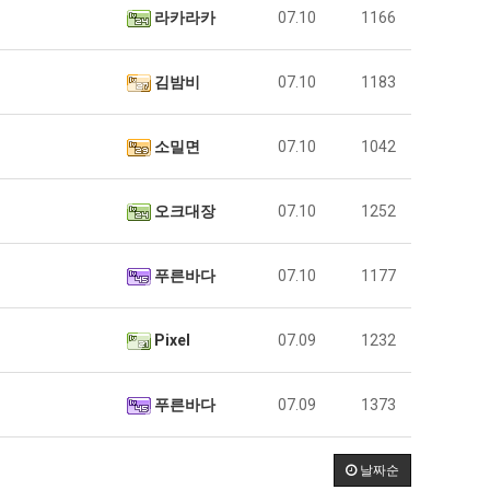
라카라카
07.10
1166
김밤비
07.10
1183
소밀면
07.10
1042
오크대장
07.10
1252
푸른바다
07.10
1177
Pixel
07.09
1232
푸른바다
07.09
1373
날짜순