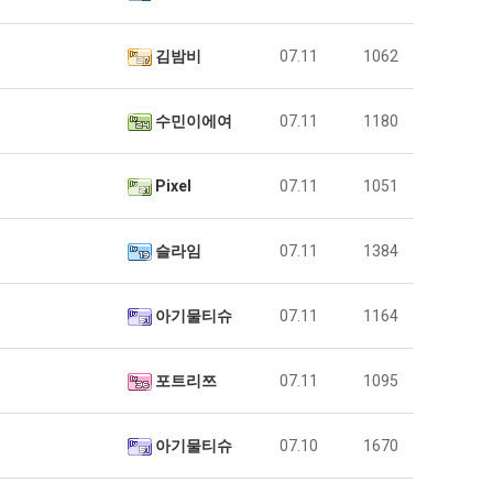
김밤비
07.11
1062
수민이에여
07.11
1180
Pixel
07.11
1051
슬라임
07.11
1384
아기물티슈
07.11
1164
포트리쯔
07.11
1095
아기물티슈
07.10
1670