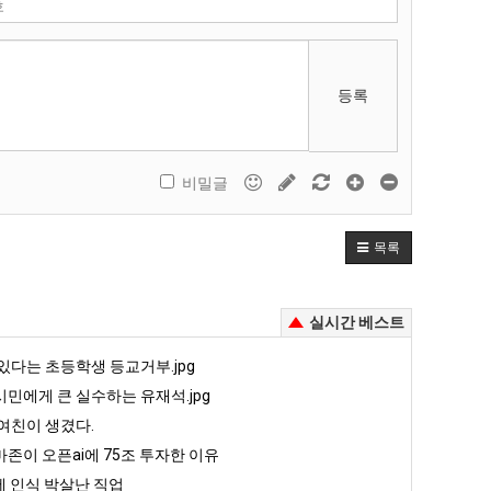
등록
비밀글
목록
실시간 베스트
있다는 초등학생 등교거부.jpg
민에게 큰 실수하는 유재석.jpg
여친이 생겼다.
존이 오픈ai에 75조 투자한 이유
 인식 박살난 직업