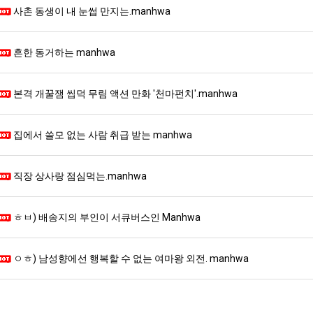
사촌 동생이 내 눈썹 만지는.manhwa
흔한 동거하는 manhwa
본격 개꿀잼 씹덕 무림 액션 만화 '천마펀치'.manhwa
집에서 쓸모 없는 사람 취급 받는 manhwa
직장 상사랑 점심먹는.manhwa
ㅎㅂ) 배송지의 부인이 서큐버스인 Manhwa
ㅇㅎ) 남성향에선 행복할 수 없는 여마왕 외전. manhwa