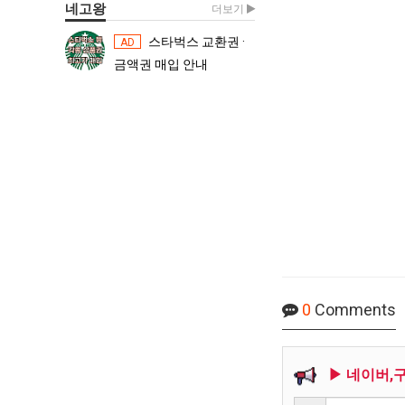
네고왕
더보기
스타벅스 교환권 ·
스타벅스 교환권 ·
AD
AD
금액권 매입 안내
금액권 매입 
0
Comments
▶ 네이버,