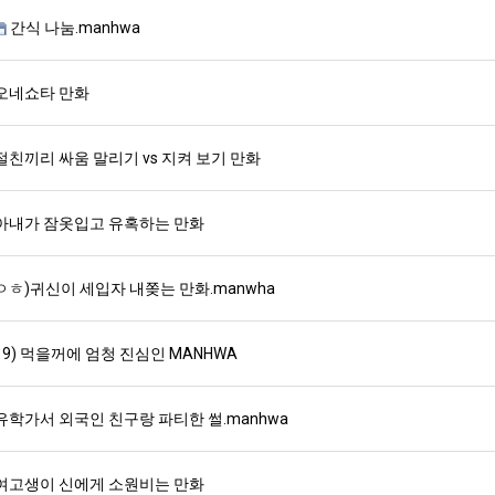
에
생
겨…
간식 나눔.manhwa
75
등
고
조
교
기
. …
재밌네요 축구중계 생각할 때 도움 되는 팁이 많네요. 그리고 해외축구 경기 볼 때 정식 스트리밍 서비스 이용…
너무 슬프당...
08.05
08.04
투
거
온
오네쇼타 만화
에도 여기 …
좋네요 축구무료중계 사이트 중에 여기가 최고예요. 참고로 축구무료중계도 합법적인 곳에서 봐야 마음 편해요. …
ㅠ
08.05
08.04
자
부.jpg
42
요. 앞으로…
재밌네요 요즘 스포츠중계 볼 때마다 이 사이트 먼저 들어와요. 그래도 축구무료중계도 합법적인 곳에서 봐야 마…
존온나 비호감 퉤
08.05
08.04
한
도
해요. 주변…
좋네요 epl중계 일정 확인할 때 유용해요. 그런데 무료스포츠중계 정보 확인할 때 출처 꼭 체크해요. 계속 …
08.05
08.04
절친끼리 싸움 말리기 vs 지켜 보기 만화
이
가
해요. 주변…
공유해요 요즘 스포츠중계 볼 때마다 이 사이트 먼저 들어와요. 그런데 축구무료중계도 합법적인 곳에서 봐야 마…
08.05
08.04
유
능
이용해요.…
공유해요 무료중계 찾을 때 여기가 제일 편해요. 참고로 무료스포츠중계 정보 확인할 때 출처 꼭 체크해요. 북…
08.05
08.04
아내가 잠옷입고 유혹하는 만화
성
 다…
좋네요 무료중계 찾을 때 여기가 제일 편해요. 그치만 축구무료중계도 합법적인 곳에서 봐야 마음 편해요. 앞으…
08.04
08.04
도’
 곳만 이용…
공유해요 epl중계 일정 확인할 때 유용해요. 그런데 epl중계 볼 때 공식 중계 채널 먼저 찾아봐요. 다음…
08.04
08.04
ㅇㅎ)귀신이 세입자 내쫒는 만화.manwha
이용해요. …
잘봤어요 epl중계 일정 확인할 때 유용해요. 그래서 해외축구중계도 정식 서비스로 봐야 안전해요. 북마크 해…
08.04
08.04
요.…
재밌네요 해외축구 경기 일정 한눈에 보기 좋아요. 그나저나 스포츠무료중계 찾을 때 신뢰할 수 있는 곳만 이용…
08.04
08.04
를게…
도움돼요 실시간스포츠 정보 확인하기 좋아요. 그래서 스포츠중계는 합법적인 경로로만 시청하려 해요. 앞으로도 …
08.04
08.04
19) 먹을꺼에 엄청 진심인 MANHWA
비스 이용해…
추천해요 해외축구 경기 일정 한눈에 보기 좋아요. 그치만 축구중계 보면서 불법 사이트는 피해요. 덕분에 더 …
08.04
08.04
주변에도 추…
헐 닮았네요...ㅋ
08.04
07.30
유학가서 외국인 친구랑 파티한 썰.manhwa
전해…
내 알빠가 아닌데 시간내서 가줘야하는 이유가?
08.04
07.26
은 …
옷을 벗어 던지면 된다
08.04
07.21
여고생이 신에게 소원비는 만화