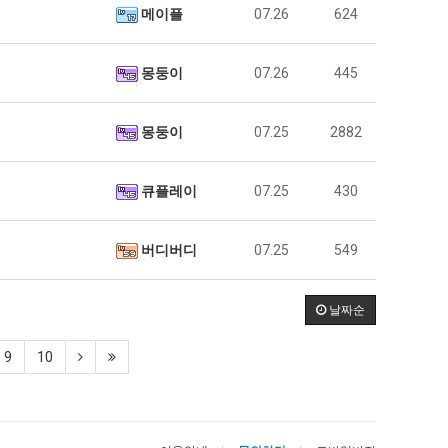
메이플
07.26
624
몽둥이
07.26
445
몽둥이
07.25
2882
큐플레이
07.25
430
버디버디
07.25
549
날짜순
9
10