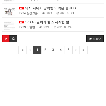
낙서 지워서 강력범죄 막은 썰.JPG
Lv.24 칠성그룹
3824
2025.05.21
173 46 멸치가 헬스 시작한 썰
Lv.29 소밀면
3821
2025.05.24
조회순
1
2
3
4
5