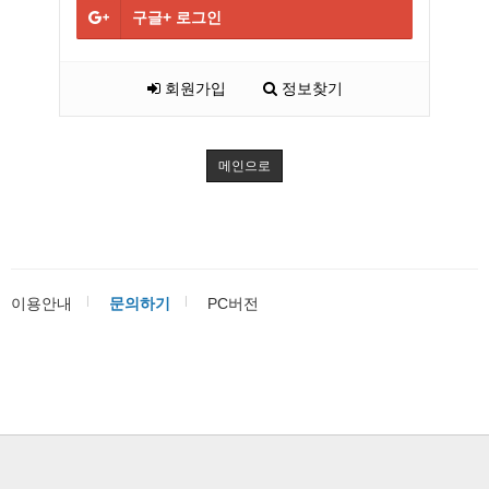
구글+
로그인
회원가입
정보찾기
메인으로
이용안내
문의하기
PC버전