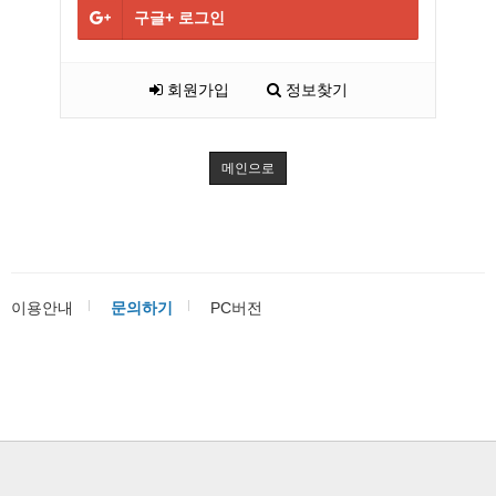
구글+
로그인
회원가입
정보찾기
메인으로
이용안내
문의하기
PC버전