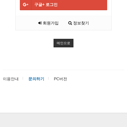
구글+
로그인
회원가입
정보찾기
메인으로
이용안내
문의하기
PC버전