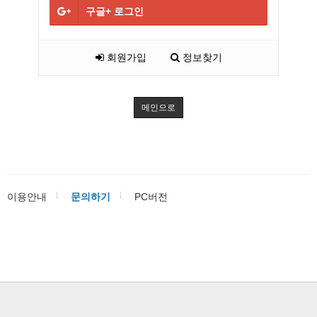
구글+
로그인
회원가입
정보찾기
메인으로
이용안내
문의하기
PC버전