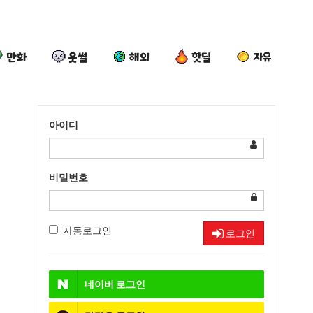
만화
웃썰
해외
핫딜
자유
아이디
비밀번호
자동로그인
로그인
네이버
로그인