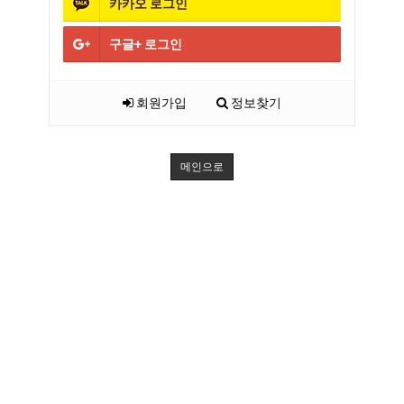
카카오
로그인
구글+
로그인
회원가입
정보찾기
메인으로