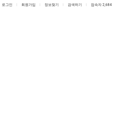
로그인
회원가입
정보찾기
검색하기
접속자 2,684