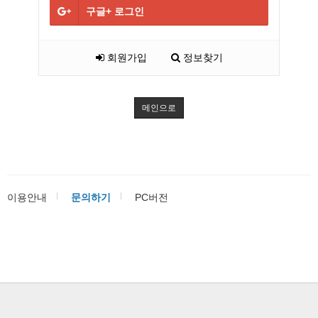
구글+
로그인
회원가입
정보찾기
메인으로
이용안내
문의하기
PC버전