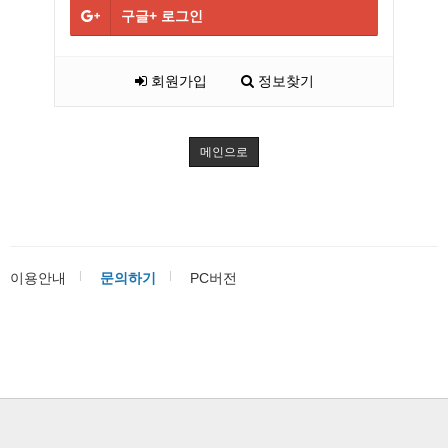
구글+
로그인
회원가입
정보찾기
메인으로
이용안내
문의하기
PC버전