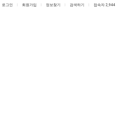
로그인
회원가입
정보찾기
검색하기
접속자 2,944