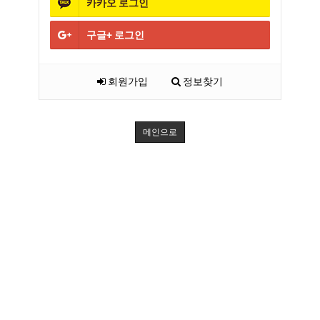
카카오
로그인
구글+
로그인
회원가입
정보찾기
메인으로