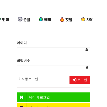
만화
웃썰
해외
핫딜
자유
아이디
비밀번호
자동로그인
로그인
네이버
로그인