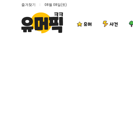
즐겨찾기
08월 08일(토)
유머
사건