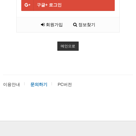
구글+
로그인
회원가입
정보찾기
메인으로
이용안내
문의하기
PC버전