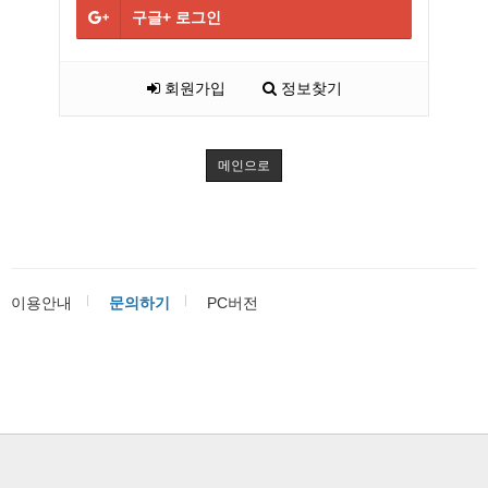
구글+
로그인
회원가입
정보찾기
메인으로
이용안내
문의하기
PC버전