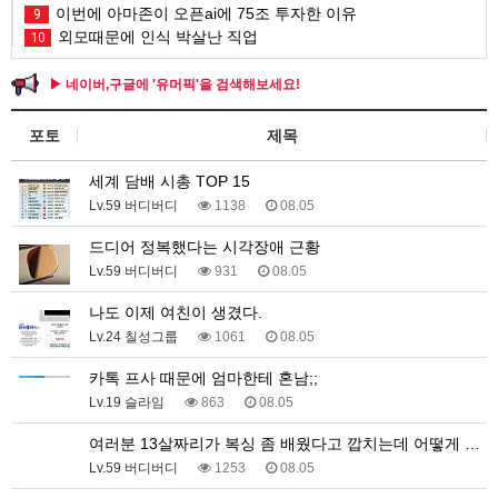
이번에 아마존이 오픈ai에 75조 투자한 이유
9
외모때문에 인식 박살난 직업
10
▶ 네이버,구글에 '유머픽'을 검색해보세요!
포토
제목
세계 담배 시총 TOP 15
Lv.59 버디버디
1138
08.05
드디어 정복했다는 시각장애 근황
Lv.59 버디버디
931
08.05
나도 이제 여친이 생겼다.
Lv.24 칠성그룹
1061
08.05
카톡 프사 때문에 엄마한테 혼남;;
Lv.19 슬라임
863
08.05
여러분 13살짜리가 복싱 좀 배웠다고 깝치는데 어떻게 …
Lv.59 버디버디
1253
08.05