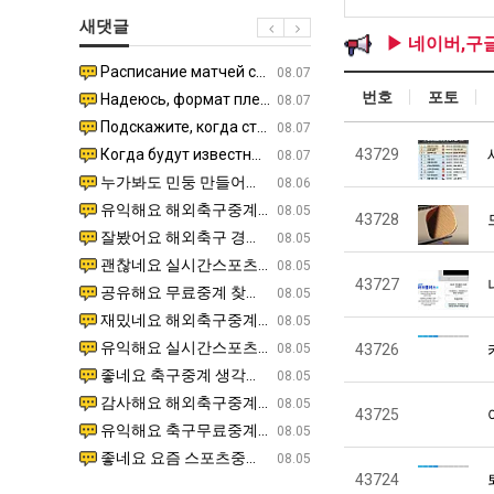
생
남
울
에
새댓글
등
자
로
75
▶ 네이버,구
교
의
독
조
Расписание матчей составлено крайне удобно для нашего часово…
좋네요 해외축구중계 링크 찾기 쉬워서 자주 와요. 참고로 무료중계라도 저작권 지켜야죠. 계속 업데이트 부
08.04
08.07
거
소
립
투
번호
포토
Надеюсь, формат плей-офф не решат внезапно поменять. https:/…
감사해요 축구중계 생각할 때 도움 되는 팁이 많네요. 참고로 해외축구중계도 정식 서비스로 봐야 안전해요.
07.30
08.07
부.jpg
울
해?"
자
Подскажите, когда стартуют продажи билетов на инт? https://g…
좋네요 epl중계 일정 확인할 때 유용해요. 아무튼 축구중계 보면서 불법 사이트는 피해요. 다음 경
07.26
08.07
푸
한
Когда будут известны абсолютно все команды из закрытых квали…
감사해요 무료중계 찾을 때 여기가 제일 편해요. 그래도 무료스포츠중계 정보 확인할 때 출처 꼭 체크해요.
43729
07.21
08.07
드
이
누가봐도 민둥 만들어서 탈북하는것들이나 뭔가 쳐들어오는 낌새를 미리 알아차리기 위함이지 저걸 전쟁준비라고 하…
좋네요 해외축구중계 링크 찾기 쉬워서 자주 와요. 그런데 epl중계 볼 때 공식 중계 채널 먼저 찾아봐요
07.17
08.06
제
유
유익해요 해외축구중계 링크 찾기 쉬워서 자주 와요. 참고로 무료스포츠중계 정보 확인할 때 출처 꼭 체크해요.…
재밌네요 스포츠무료중계 정보 정리가 깔끔해요. 그리고 축구중계 보면서 불법 사이트는 피해요. 다음
08.05
43728
육
잘봤어요 해외축구 경기 일정 한눈에 보기 좋아요. 덕분에 epl중계 볼 때 공식 중계 채널 먼저 찾아봐요. …
좋네요 무료스포츠중계 찾는데 시간 절약돼요. 아무튼 epl중계 볼 때 공식 중계 채널 먼저 찾아봐
08.05
볶
괜찮네요 실시간스포츠 정보 확인하기 좋아요. 그래도 epl중계 볼 때 공식 중계 채널 먼저 찾아봐요. 북마크…
공유해요 해외축구중계 링크 찾기 쉬워서 자주 와요. 아무튼 해외축구중계도 정식 서비스로 봐야 안전
08.05
음
43727
공유해요 무료중계 찾을 때 여기가 제일 편해요. 그리고 무료스포츠중계 정보 확인할 때 출처 꼭 체크해요. 앞…
재밌네요 해외축구중계 링크 찾기 쉬워서 자주 와요. 아무튼 해외축구중계도 정식 서비스로 봐야 안전
08.05
의
재밌네요 해외축구중계 링크 찾기 쉬워서 자주 와요. 그래서 해외축구중계도 정식 서비스로 봐야 안전해요. 다음…
잘봤어요 epl중계 일정 확인할 때 유용해요. 그리고 스포츠무료중계 찾을 때 신뢰할 수 있는 곳만 
08.05
위
유익해요 실시간스포츠 정보 확인하기 좋아요. 덕분에 스포츠중계는 합법적인 경로로만 시청하려 해요. 좋은 정보…
좋네요 해외축구중계 링크 찾기 쉬워서 자주 와요. 그나저나 실시간스포츠 볼 때 공식 채널 우선 확인해요.
08.05
43726
력
좋네요 축구중계 생각할 때 도움 되는 팁이 많네요. 그런데 해외축구중계도 정식 서비스로 봐야 안전해요. 다음…
도움돼요 축구무료중계 사이트 중에 여기가 최고예요. 그래도 스포츠무료중계 찾을 때 신뢰할 수 있는
08.05
ㅋ
감사해요 해외축구중계 링크 찾기 쉬워서 자주 와요. 어쨌든 축구무료중계도 합법적인 곳에서 봐야 마음 편해요.…
괜찮네요 실시간스포츠 정보 확인하기 좋아요. 덕분에 스포츠무료중계 찾을 때 신뢰할 수 있는 곳만 
08.05
43725
ㅋ
유익해요 축구무료중계 사이트 중에 여기가 최고예요. 참고로 축구무료중계도 합법적인 곳에서 봐야 마음 편해요.…
괜찮네요 무료중계 찾을 때 여기가 제일 편해요. 그런데 해외축구 경기 볼 때 정식 스트리밍 서비스 이용해
08.05
좋네요 요즘 스포츠중계 볼 때마다 이 사이트 먼저 들어와요. 그나저나 epl중계 볼 때 공식 중계 채널 먼저…
잘봤어요 해외축구 경기 일정 한눈에 보기 좋아요. 그런데 무료중계라도 저작권 지켜야죠. 앞으로도 자주 들
08.05
43724