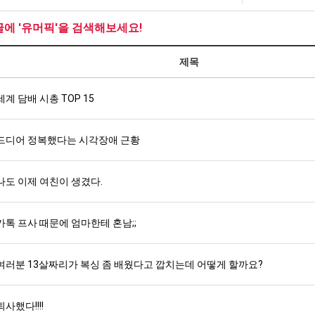
겨…‘최
좀
생
남
고
배
등
자
글에 '유머픽'을 검색해보세요!
기
웠
교
의
탁드…
공유해요 해외축구중계 링크 찾기 쉬워서 자주 와요. 아무튼 해외축구 경기 볼 때 정식 스트리밍 서비스 이용해…
추천해요 해외축구 경기 일정 한눈에 보기 좋아요. 그치만 축구중계 보면서 불법 사이트는 피해요.
08.05
08.04
온
다
거
소
제목
 주…
좋네요 무료스포츠중계 찾는데 시간 절약돼요. 그래도 해외축구중계도 정식 서비스로 봐야 안전해요. 주변에도 추…
헐 닮았네요...ㅋ
08.05
08.04
42
고
부.jpg
울
기 때도 …
좋네요 요즘 스포츠중계 볼 때마다 이 사이트 먼저 들어와요. 참고로 해외축구중계도 정식 서비스로 봐야 안전해…
내 알빠가 아닌데 시간내서 가줘야하는 
08.05
08.04
도
깝
푸
 주…
세계 담배 시총 TOP 15
도움돼요 해외축구 경기 일정 한눈에 보기 좋아요. 그치만 해외축구중계도 정식 서비스로 봐야 안전해요. 좋은 …
옷을 벗어 던지면 
08.05
08.04
가
치
드
. …
재밌네요 축구중계 생각할 때 도움 되는 팁이 많네요. 그리고 해외축구 경기 볼 때 정식 스트리밍 서비스 이용…
너무 슬프당...
08.05
08.04
능
는
제
에도 여기 …
좋네요 축구무료중계 사이트 중에 여기가 최고예요. 참고로 축구무료중계도 합법적인 곳에서 봐야 마음 편해요. …
08.05
08.04
드디어 정복했다는 시각장애 근황
성
데
육
요. 앞으로…
재밌네요 요즘 스포츠중계 볼 때마다 이 사이트 먼저 들어와요. 그래도 축구무료중계도 합법적인 곳에서 봐야 마…
08.05
08.04
도’
어
볶
해요. 주변…
좋네요 epl중계 일정 확인할 때 유용해요. 그런데 무료스포츠중계 정보 확인할 때 출처 꼭 체크해요. 계속 …
08.05
08.04
떻
음
나도 이제 여친이 생겼다.
해요. 주변…
공유해요 요즘 스포츠중계 볼 때마다 이 사이트 먼저 들어와요. 그런데 축구무료중계도 합법적인 곳에서 봐야 마…
08.05
08.04
게
의
이용해요.…
공유해요 무료중계 찾을 때 여기가 제일 편해요. 참고로 무료스포츠중계 정보 확인할 때 출처 꼭 체크해요. 북…
08.05
08.04
할
위
 다…
좋네요 무료중계 찾을 때 여기가 제일 편해요. 그치만 축구무료중계도 합법적인 곳에서 봐야 마음 편해요. 앞으…
카톡 프사 때문에 엄마한테 혼남;;
08.04
08.04
까
력
 곳만 이용…
공유해요 epl중계 일정 확인할 때 유용해요. 그런데 epl중계 볼 때 공식 중계 채널 먼저 찾아봐요. 다음…
08.04
08.04
요?
ㅋ
이용해요. …
잘봤어요 epl중계 일정 확인할 때 유용해요. 그래서 해외축구중계도 정식 서비스로 봐야 안전해요. 북마크 해…
08.04
08.04
여러분 13살짜리가 복싱 좀 배웠다고 깝치는데 어떻게 할까요?
ㅋ
요.…
재밌네요 해외축구 경기 일정 한눈에 보기 좋아요. 그나저나 스포츠무료중계 찾을 때 신뢰할 수 있는 곳만 이용…
08.04
08.04
를게…
도움돼요 실시간스포츠 정보 확인하기 좋아요. 그래서 스포츠중계는 합법적인 경로로만 시청하려 해요. 앞으로도 …
08.04
08.04
퇴사했다!!!!