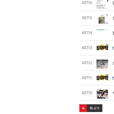
43716
43715
43714
43713
43712
43711
43710
검색