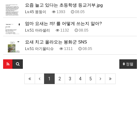
요즘 늘고 있다는 초등학생 등교거부.jpg
Lv.45 몽둥이
1393
08.05
엄마 요새는 꺄! 를 어떻게 쓰는지 알아?
Lv.51 아라셀리
1132
08.05
요새 치고 올라오는 봉화군 SNS
Lv.51 아기물티슈
1311
08.05
정렬
1
2
3
4
5