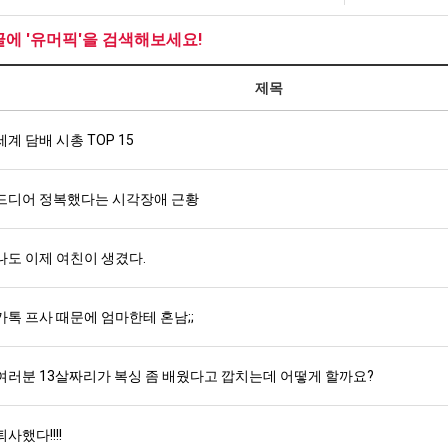
최
생
쓰
악
등
는
글에 '유머픽'을 검색해보세요!
의
교
지
탁드…
공유해요 해외축구중계 링크 찾기 쉬워서 자주 와요. 아무튼 해외축구 경기 볼 때 정식 스트리밍 서비스 이용해…
추천해요 해외축구 경기 일정 한눈에 보기 좋아요. 그치만 축구중계 보면서 불법 사이트는 피해요.
08.05
08.04
창
거
알
제목
 주…
좋네요 무료스포츠중계 찾는데 시간 절약돼요. 그래도 해외축구중계도 정식 서비스로 봐야 안전해요. 주변에도 추…
헐 닮았네요...ㅋ
08.05
08.04
업
부.jpg
아?
기 때도 …
좋네요 요즘 스포츠중계 볼 때마다 이 사이트 먼저 들어와요. 참고로 해외축구중계도 정식 서비스로 봐야 안전해…
내 알빠가 아닌데 시간내서 가줘야하는 
08.05
08.04
과
 주…
세계 담배 시총 TOP 15
도움돼요 해외축구 경기 일정 한눈에 보기 좋아요. 그치만 해외축구중계도 정식 서비스로 봐야 안전해요. 좋은 …
옷을 벗어 던지면 
08.05
08.04
정
. …
재밌네요 축구중계 생각할 때 도움 되는 팁이 많네요. 그리고 해외축구 경기 볼 때 정식 스트리밍 서비스 이용…
너무 슬프당...
08.05
08.04
.JPG
에도 여기 …
좋네요 축구무료중계 사이트 중에 여기가 최고예요. 참고로 축구무료중계도 합법적인 곳에서 봐야 마음 편해요. …
08.05
08.04
드디어 정복했다는 시각장애 근황
요. 앞으로…
재밌네요 요즘 스포츠중계 볼 때마다 이 사이트 먼저 들어와요. 그래도 축구무료중계도 합법적인 곳에서 봐야 마…
08.05
08.04
해요. 주변…
좋네요 epl중계 일정 확인할 때 유용해요. 그런데 무료스포츠중계 정보 확인할 때 출처 꼭 체크해요. 계속 …
08.05
08.04
나도 이제 여친이 생겼다.
해요. 주변…
공유해요 요즘 스포츠중계 볼 때마다 이 사이트 먼저 들어와요. 그런데 축구무료중계도 합법적인 곳에서 봐야 마…
08.05
08.04
이용해요.…
공유해요 무료중계 찾을 때 여기가 제일 편해요. 참고로 무료스포츠중계 정보 확인할 때 출처 꼭 체크해요. 북…
08.05
08.04
 다…
좋네요 무료중계 찾을 때 여기가 제일 편해요. 그치만 축구무료중계도 합법적인 곳에서 봐야 마음 편해요. 앞으…
카톡 프사 때문에 엄마한테 혼남;;
08.04
08.04
 곳만 이용…
공유해요 epl중계 일정 확인할 때 유용해요. 그런데 epl중계 볼 때 공식 중계 채널 먼저 찾아봐요. 다음…
08.04
08.04
이용해요. …
잘봤어요 epl중계 일정 확인할 때 유용해요. 그래서 해외축구중계도 정식 서비스로 봐야 안전해요. 북마크 해…
08.04
08.04
여러분 13살짜리가 복싱 좀 배웠다고 깝치는데 어떻게 할까요?
요.…
재밌네요 해외축구 경기 일정 한눈에 보기 좋아요. 그나저나 스포츠무료중계 찾을 때 신뢰할 수 있는 곳만 이용…
08.04
08.04
를게…
도움돼요 실시간스포츠 정보 확인하기 좋아요. 그래서 스포츠중계는 합법적인 경로로만 시청하려 해요. 앞으로도 …
08.04
08.04
퇴사했다!!!!