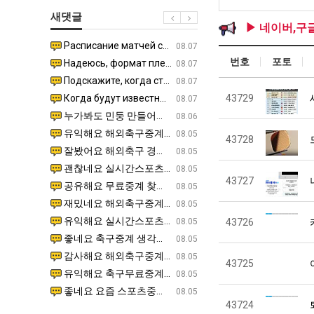
생
쓰
장
직
새댓글
등
는
애
업
▶ 네이버,구
교
지
근
Расписание матчей составлено крайне удобно для нашего часово…
좋네요 해외축구중계 링크 찾기 쉬워서 자주 와요. 참고로 무료중계라도 저작권 지켜야죠. 계속 업데이트 부
08.04
08.07
거
알
황
번호
포토
Надеюсь, формат плей-офф не решат внезапно поменять. https:/…
감사해요 축구중계 생각할 때 도움 되는 팁이 많네요. 참고로 해외축구중계도 정식 서비스로 봐야 안전해요.
07.30
08.07
부.jpg
아?
Подскажите, когда стартуют продажи билетов на инт? https://g…
좋네요 epl중계 일정 확인할 때 유용해요. 아무튼 축구중계 보면서 불법 사이트는 피해요. 다음 경
07.26
08.07
Когда будут известны абсолютно все команды из закрытых квали…
감사해요 무료중계 찾을 때 여기가 제일 편해요. 그래도 무료스포츠중계 정보 확인할 때 출처 꼭 체크해요.
43729
07.21
08.07
누가봐도 민둥 만들어서 탈북하는것들이나 뭔가 쳐들어오는 낌새를 미리 알아차리기 위함이지 저걸 전쟁준비라고 하…
좋네요 해외축구중계 링크 찾기 쉬워서 자주 와요. 그런데 epl중계 볼 때 공식 중계 채널 먼저 찾아봐요
07.17
08.06
유익해요 해외축구중계 링크 찾기 쉬워서 자주 와요. 참고로 무료스포츠중계 정보 확인할 때 출처 꼭 체크해요.…
재밌네요 스포츠무료중계 정보 정리가 깔끔해요. 그리고 축구중계 보면서 불법 사이트는 피해요. 다음
08.05
43728
잘봤어요 해외축구 경기 일정 한눈에 보기 좋아요. 덕분에 epl중계 볼 때 공식 중계 채널 먼저 찾아봐요. …
좋네요 무료스포츠중계 찾는데 시간 절약돼요. 아무튼 epl중계 볼 때 공식 중계 채널 먼저 찾아봐
08.05
괜찮네요 실시간스포츠 정보 확인하기 좋아요. 그래도 epl중계 볼 때 공식 중계 채널 먼저 찾아봐요. 북마크…
공유해요 해외축구중계 링크 찾기 쉬워서 자주 와요. 아무튼 해외축구중계도 정식 서비스로 봐야 안전
08.05
43727
공유해요 무료중계 찾을 때 여기가 제일 편해요. 그리고 무료스포츠중계 정보 확인할 때 출처 꼭 체크해요. 앞…
재밌네요 해외축구중계 링크 찾기 쉬워서 자주 와요. 아무튼 해외축구중계도 정식 서비스로 봐야 안전
08.05
재밌네요 해외축구중계 링크 찾기 쉬워서 자주 와요. 그래서 해외축구중계도 정식 서비스로 봐야 안전해요. 다음…
잘봤어요 epl중계 일정 확인할 때 유용해요. 그리고 스포츠무료중계 찾을 때 신뢰할 수 있는 곳만 
08.05
유익해요 실시간스포츠 정보 확인하기 좋아요. 덕분에 스포츠중계는 합법적인 경로로만 시청하려 해요. 좋은 정보…
좋네요 해외축구중계 링크 찾기 쉬워서 자주 와요. 그나저나 실시간스포츠 볼 때 공식 채널 우선 확인해요.
08.05
43726
좋네요 축구중계 생각할 때 도움 되는 팁이 많네요. 그런데 해외축구중계도 정식 서비스로 봐야 안전해요. 다음…
도움돼요 축구무료중계 사이트 중에 여기가 최고예요. 그래도 스포츠무료중계 찾을 때 신뢰할 수 있는
08.05
감사해요 해외축구중계 링크 찾기 쉬워서 자주 와요. 어쨌든 축구무료중계도 합법적인 곳에서 봐야 마음 편해요.…
괜찮네요 실시간스포츠 정보 확인하기 좋아요. 덕분에 스포츠무료중계 찾을 때 신뢰할 수 있는 곳만 
08.05
43725
유익해요 축구무료중계 사이트 중에 여기가 최고예요. 참고로 축구무료중계도 합법적인 곳에서 봐야 마음 편해요.…
괜찮네요 무료중계 찾을 때 여기가 제일 편해요. 그런데 해외축구 경기 볼 때 정식 스트리밍 서비스 이용해
08.05
좋네요 요즘 스포츠중계 볼 때마다 이 사이트 먼저 들어와요. 그나저나 epl중계 볼 때 공식 중계 채널 먼저…
잘봤어요 해외축구 경기 일정 한눈에 보기 좋아요. 그런데 무료중계라도 저작권 지켜야죠. 앞으로도 자주 들
08.05
43724