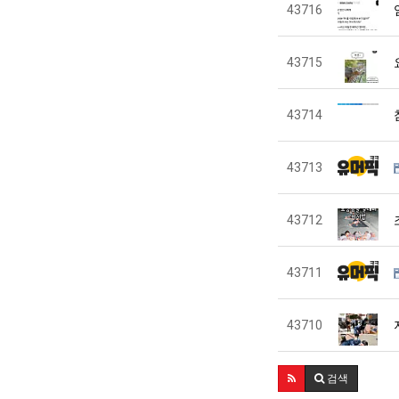
43716
43715
43714
43713
43712
43711
43710
검색