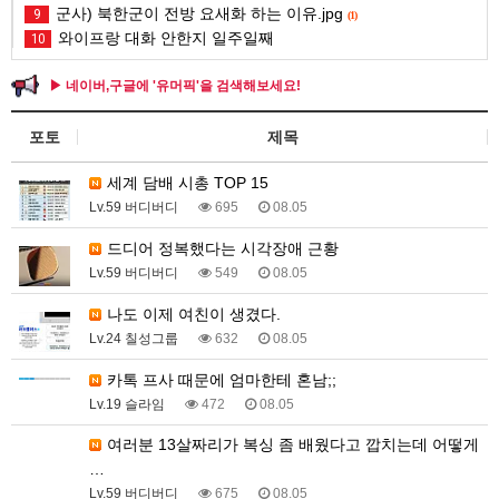
군사) 북한군이 전방 요새화 하는 이유.jpg
9
(1)
와이프랑 대화 안한지 일주일째
10
▶ 네이버,구글에 '유머픽'을 검색해보세요!
포토
제목
세계 담배 시총 TOP 15
Lv.59 버디버디
695
08.05
드디어 정복했다는 시각장애 근황
Lv.59 버디버디
549
08.05
나도 이제 여친이 생겼다.
Lv.24 칠성그룹
632
08.05
카톡 프사 때문에 엄마한테 혼남;;
Lv.19 슬라임
472
08.05
여러분 13살짜리가 복싱 좀 배웠다고 깝치는데 어떻게
…
Lv.59 버디버디
675
08.05