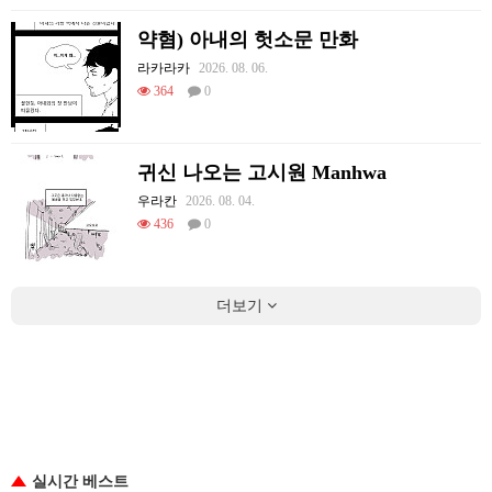
약혐) 아내의 헛소문 만화
라카라카
2026. 08. 06.
364
0
귀신 나오는 고시원 Manhwa
우라칸
2026. 08. 04.
436
0
더보기
실시간 베스트