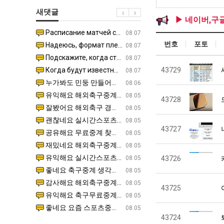
생
테
겨…‘최
에
새댓글
등
혼
고
75
▶ 네이버,구
교
남;;
기
조
Расписание матчей составлено крайне удобно для нашего часово…
좋네요 해외축구중계 링크 찾기 쉬워서 자주 와요. 참고로 무료중계라도 저작권 지켜야죠. 계속 업데이트 부
08.04
08.07
거
온
투
번호
포토
Надеюсь, формат плей-офф не решат внезапно поменять. https:/…
감사해요 축구중계 생각할 때 도움 되는 팁이 많네요. 참고로 해외축구중계도 정식 서비스로 봐야 안전해요.
07.30
08.07
부.jpg
42
자
Подскажите, когда стартуют продажи билетов на инт? https://g…
좋네요 epl중계 일정 확인할 때 유용해요. 아무튼 축구중계 보면서 불법 사이트는 피해요. 다음 경
07.26
08.07
도
한
Когда будут известны абсолютно все команды из закрытых квали…
감사해요 무료중계 찾을 때 여기가 제일 편해요. 그래도 무료스포츠중계 정보 확인할 때 출처 꼭 체크해요.
43729
07.21
08.07
가
이
누가봐도 민둥 만들어서 탈북하는것들이나 뭔가 쳐들어오는 낌새를 미리 알아차리기 위함이지 저걸 전쟁준비라고 하…
좋네요 해외축구중계 링크 찾기 쉬워서 자주 와요. 그런데 epl중계 볼 때 공식 중계 채널 먼저 찾아봐요
07.17
08.06
능
유
유익해요 해외축구중계 링크 찾기 쉬워서 자주 와요. 참고로 무료스포츠중계 정보 확인할 때 출처 꼭 체크해요.…
재밌네요 스포츠무료중계 정보 정리가 깔끔해요. 그리고 축구중계 보면서 불법 사이트는 피해요. 다음
08.05
43728
성
잘봤어요 해외축구 경기 일정 한눈에 보기 좋아요. 덕분에 epl중계 볼 때 공식 중계 채널 먼저 찾아봐요. …
좋네요 무료스포츠중계 찾는데 시간 절약돼요. 아무튼 epl중계 볼 때 공식 중계 채널 먼저 찾아봐
08.05
도’
괜찮네요 실시간스포츠 정보 확인하기 좋아요. 그래도 epl중계 볼 때 공식 중계 채널 먼저 찾아봐요. 북마크…
공유해요 해외축구중계 링크 찾기 쉬워서 자주 와요. 아무튼 해외축구중계도 정식 서비스로 봐야 안전
08.05
43727
공유해요 무료중계 찾을 때 여기가 제일 편해요. 그리고 무료스포츠중계 정보 확인할 때 출처 꼭 체크해요. 앞…
재밌네요 해외축구중계 링크 찾기 쉬워서 자주 와요. 아무튼 해외축구중계도 정식 서비스로 봐야 안전
08.05
재밌네요 해외축구중계 링크 찾기 쉬워서 자주 와요. 그래서 해외축구중계도 정식 서비스로 봐야 안전해요. 다음…
잘봤어요 epl중계 일정 확인할 때 유용해요. 그리고 스포츠무료중계 찾을 때 신뢰할 수 있는 곳만 
08.05
유익해요 실시간스포츠 정보 확인하기 좋아요. 덕분에 스포츠중계는 합법적인 경로로만 시청하려 해요. 좋은 정보…
좋네요 해외축구중계 링크 찾기 쉬워서 자주 와요. 그나저나 실시간스포츠 볼 때 공식 채널 우선 확인해요.
08.05
43726
좋네요 축구중계 생각할 때 도움 되는 팁이 많네요. 그런데 해외축구중계도 정식 서비스로 봐야 안전해요. 다음…
도움돼요 축구무료중계 사이트 중에 여기가 최고예요. 그래도 스포츠무료중계 찾을 때 신뢰할 수 있는
08.05
감사해요 해외축구중계 링크 찾기 쉬워서 자주 와요. 어쨌든 축구무료중계도 합법적인 곳에서 봐야 마음 편해요.…
괜찮네요 실시간스포츠 정보 확인하기 좋아요. 덕분에 스포츠무료중계 찾을 때 신뢰할 수 있는 곳만 
08.05
43725
유익해요 축구무료중계 사이트 중에 여기가 최고예요. 참고로 축구무료중계도 합법적인 곳에서 봐야 마음 편해요.…
괜찮네요 무료중계 찾을 때 여기가 제일 편해요. 그런데 해외축구 경기 볼 때 정식 스트리밍 서비스 이용해
08.05
좋네요 요즘 스포츠중계 볼 때마다 이 사이트 먼저 들어와요. 그나저나 epl중계 볼 때 공식 중계 채널 먼저…
잘봤어요 해외축구 경기 일정 한눈에 보기 좋아요. 그런데 무료중계라도 저작권 지켜야죠. 앞으로도 자주 들
08.05
43724