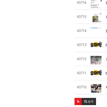
43716
43715
43714
43713
43712
43711
43710
검색