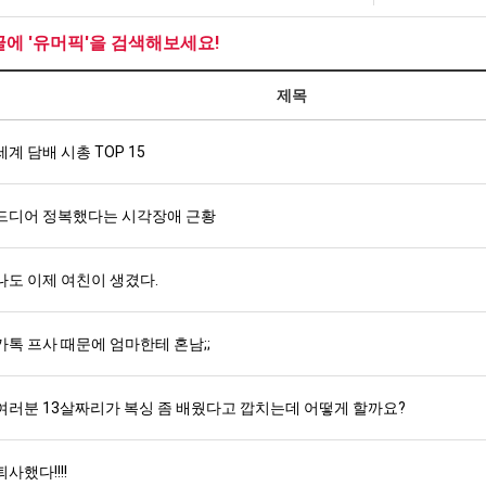
좀
최
생
테
배
악
등
혼
글에 '유머픽'을 검색해보세요!
웠
의
교
남;;
탁드…
공유해요 해외축구중계 링크 찾기 쉬워서 자주 와요. 아무튼 해외축구 경기 볼 때 정식 스트리밍 서비스 이용해…
추천해요 해외축구 경기 일정 한눈에 보기 좋아요. 그치만 축구중계 보면서 불법 사이트는 피해요.
08.05
08.04
다
창
거
제목
 주…
좋네요 무료스포츠중계 찾는데 시간 절약돼요. 그래도 해외축구중계도 정식 서비스로 봐야 안전해요. 주변에도 추…
헐 닮았네요...ㅋ
08.05
08.04
고
업
부.jpg
기 때도 …
좋네요 요즘 스포츠중계 볼 때마다 이 사이트 먼저 들어와요. 참고로 해외축구중계도 정식 서비스로 봐야 안전해…
내 알빠가 아닌데 시간내서 가줘야하는 
08.05
08.04
깝
과
 주…
세계 담배 시총 TOP 15
도움돼요 해외축구 경기 일정 한눈에 보기 좋아요. 그치만 해외축구중계도 정식 서비스로 봐야 안전해요. 좋은 …
옷을 벗어 던지면 
08.05
08.04
치
정
. …
재밌네요 축구중계 생각할 때 도움 되는 팁이 많네요. 그리고 해외축구 경기 볼 때 정식 스트리밍 서비스 이용…
너무 슬프당...
08.05
08.04
는
.JPG
에도 여기 …
좋네요 축구무료중계 사이트 중에 여기가 최고예요. 참고로 축구무료중계도 합법적인 곳에서 봐야 마음 편해요. …
08.05
08.04
드디어 정복했다는 시각장애 근황
데
요. 앞으로…
재밌네요 요즘 스포츠중계 볼 때마다 이 사이트 먼저 들어와요. 그래도 축구무료중계도 합법적인 곳에서 봐야 마…
08.05
08.04
어
해요. 주변…
좋네요 epl중계 일정 확인할 때 유용해요. 그런데 무료스포츠중계 정보 확인할 때 출처 꼭 체크해요. 계속 …
08.05
08.04
떻
나도 이제 여친이 생겼다.
해요. 주변…
공유해요 요즘 스포츠중계 볼 때마다 이 사이트 먼저 들어와요. 그런데 축구무료중계도 합법적인 곳에서 봐야 마…
08.05
08.04
게
이용해요.…
공유해요 무료중계 찾을 때 여기가 제일 편해요. 참고로 무료스포츠중계 정보 확인할 때 출처 꼭 체크해요. 북…
08.05
08.04
할
 다…
좋네요 무료중계 찾을 때 여기가 제일 편해요. 그치만 축구무료중계도 합법적인 곳에서 봐야 마음 편해요. 앞으…
카톡 프사 때문에 엄마한테 혼남;;
08.04
08.04
까
 곳만 이용…
공유해요 epl중계 일정 확인할 때 유용해요. 그런데 epl중계 볼 때 공식 중계 채널 먼저 찾아봐요. 다음…
08.04
08.04
요?
이용해요. …
잘봤어요 epl중계 일정 확인할 때 유용해요. 그래서 해외축구중계도 정식 서비스로 봐야 안전해요. 북마크 해…
08.04
08.04
여러분 13살짜리가 복싱 좀 배웠다고 깝치는데 어떻게 할까요?
요.…
재밌네요 해외축구 경기 일정 한눈에 보기 좋아요. 그나저나 스포츠무료중계 찾을 때 신뢰할 수 있는 곳만 이용…
08.04
08.04
를게…
도움돼요 실시간스포츠 정보 확인하기 좋아요. 그래서 스포츠중계는 합법적인 경로로만 시청하려 해요. 앞으로도 …
08.04
08.04
퇴사했다!!!!